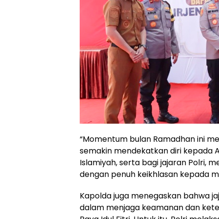
“Momentum bulan Ramadhan ini men
semakin mendekatkan diri kepada 
Islamiyah, serta bagi jajaran Polr
dengan penuh keikhlasan kepada ma
Kapolda juga menegaskan bahwa jaj
dalam menjaga keamanan dan keter