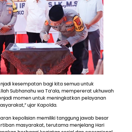
jadi kesempatan bagi kita semua untuk
Allah Subhanahu wa Ta’ala, mempererat ukhuwah
i, menjadi momen untuk meningkatkan pelayanan
syarakat,” ujar Kapolda.
aran kepolisian memiliki tanggung jawab besar
tiban masyarakat, terutama menjelang Hari