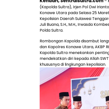
Kendari, Sentralsultra.com
– 
(Kapolda Sultra), Irjen Pol Dwi Iriant
Konawe Utara pada Selasa 25 Maret 20
Kepolisian Daerah Sulawesi Tenggar
Juli Buana, S.H., M.H., Irwasda Kombe
Polda Sultra.
Rombongan Kapolda disambut langsung
dan Kapolres Konawe Utara, AKBP Ric
Kapolda Sultra menekankan penti
mendekatkan diri kepada Allah SWT
khususnya di lingkungan kepolisian.