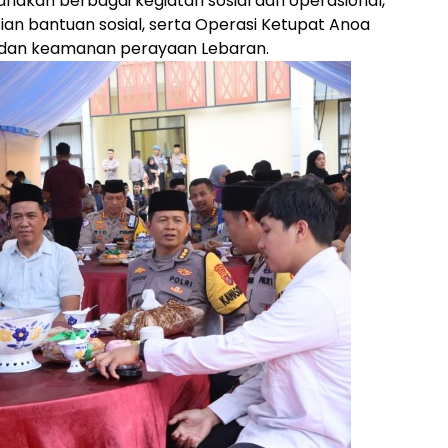
aksanakan berbagai kegiatan sosial dan operasional,
ian bantuan sosial, serta Operasi Ketupat Anoa
 dan keamanan perayaan Lebaran.