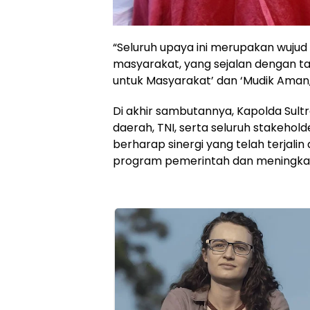
“Seluruh upaya ini merupakan wujud
masyarakat, yang sejalan dengan ta
untuk Masyarakat’ dan ‘Mudik Aman
Di akhir sambutannya, Kapolda Sult
daerah, TNI, serta seluruh stakehold
berharap sinergi yang telah terjal
program pemerintah dan meningkat