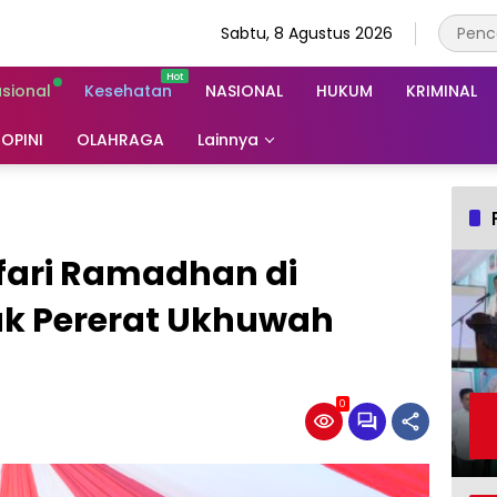
Sabtu, 8 Agustus 2026
asional
Kesehatan
NASIONAL
HUKUM
KRIMINAL
OPINI
OLAHRAGA
Lainnya
fari Ramadhan di
ak Pererat Ukhuwah
0