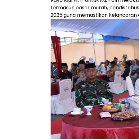
Raya Idul Fitri. Untuk itu, Polri mel
termasuk pasar murah, pendistribus
2025 guna memastikan kelancaran