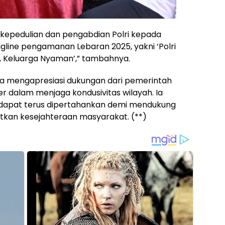
 kepedulian dan pengabdian Polri kepada
gline pengamanan Lebaran 2025, yakni ‘Polri
, Keluarga Nyaman’,” tambahnya.
ra mengapresiasi dukungan dari pemerintah
er dalam menjaga kondusivitas wilayah. Ia
in dapat terus dipertahankan demi mendukung
kan kesejahteraan masyarakat. (**)