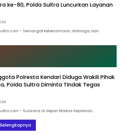
a ke-80, Polda Sultra Luncurkan Layanan
2026
lsultra.com – Semangat kebersamaan, olahraga, dan
ota Polresta Kendari Diduga Wakili Pihak
a, Polda Sultra Diminta Tindak Tegas
2026
lsultra.com – Suasana di depan Markas Kepolisian…
Selengkapnya