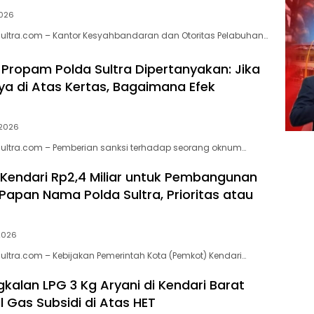
2026
lsultra.com – Kantor Kesyahbandaran dan Otoritas Pelabuhan…
Propam Polda Sultra Dipertanyakan: Jika
ya di Atas Kertas, Bagaimana Efek
 2026
lsultra.com – Pemberian sanksi terhadap seorang oknum…
Kendari Rp2,4 Miliar untuk Pembangunan
Papan Nama Polda Sultra, Prioritas atau
 2026
sultra.com – Kebijakan Pemerintah Kota (Pemkot) Kendari…
gkalan LPG 3 Kg Aryani di Kendari Barat
l Gas Subsidi di Atas HET