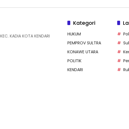
Kategori
La
HUKUM
Po
A KEC. KADIA KOTA KENDARI
PEMPROV SULTRA
Su
KONAWE UTARA
Ke
POLITIK
Pe
KENDARI
Ru