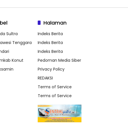
bel
Halaman
lda Sultra
Indeks Berita
lawesi Tenggara
Indeks Berita
ndari
Indeks Berita
mkab Konut
Pedoman Media Siber
ksamin
Privacy Policy
REDAKSI
Terms of Service
Terms of Service