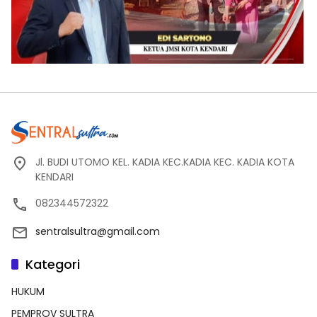
Jl. BUDI UTOMO KEL. KADIA KEC.KADIA KEC. KADIA KOTA
KENDARI
082344572322
sentralsultra@gmail.com
Kategori
HUKUM
PEMPROV SULTRA