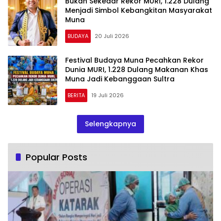
Bukan Sekedar Rekor MURI, 1.228 Dulang
Menjadi Simbol Kebangkitan Masyarakat
Muna
BUDAYA
20 Juli 2026
Festival Budaya Muna Pecahkan Rekor
Dunia MURI, 1.228 Dulang Makanan Khas
Muna Jadi Kebanggaan Sultra
BERITA
19 Juli 2026
Selengkapnya
Popular Posts