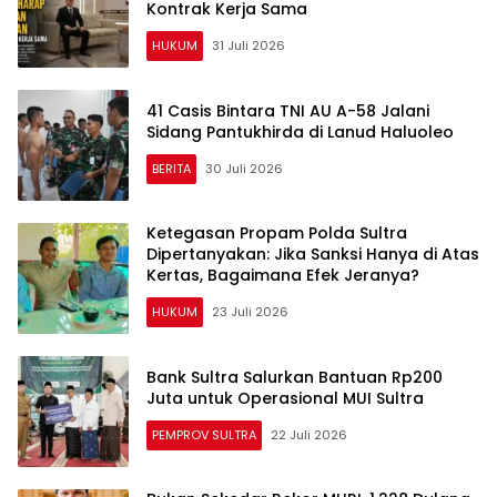
Kontrak Kerja Sama
HUKUM
31 Juli 2026
41 Casis Bintara TNI AU A-58 Jalani
Sidang Pantukhirda di Lanud Haluoleo
BERITA
30 Juli 2026
Ketegasan Propam Polda Sultra
Dipertanyakan: Jika Sanksi Hanya di Atas
Kertas, Bagaimana Efek Jeranya?
HUKUM
23 Juli 2026
Bank Sultra Salurkan Bantuan Rp200
Juta untuk Operasional MUI Sultra
PEMPROV SULTRA
22 Juli 2026