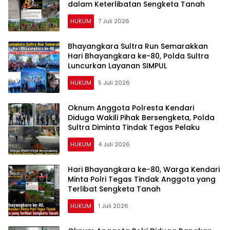
dalam Keterlibatan Sengketa Tanah
HUKUM
7 Juli 2026
Bhayangkara Sultra Run Semarakkan
Hari Bhayangkara ke-80, Polda Sultra
Luncurkan Layanan SIMPUL
HUKUM
5 Juli 2026
Oknum Anggota Polresta Kendari
Diduga Wakili Pihak Bersengketa, Polda
Sultra Diminta Tindak Tegas Pelaku
HUKUM
4 Juli 2026
Hari Bhayangkara ke-80, Warga Kendari
Minta Polri Tegas Tindak Anggota yang
Terlibat Sengketa Tanah
HUKUM
1 Juli 2026