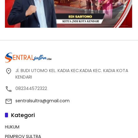
Jl. BUDI UTOMO KEL. KADIA KEC.KADIA KEC. KADIA KOTA
KENDARI
082344572322
sentralsultra@gmail.com
Kategori
HUKUM
PEMPROV SULTRA