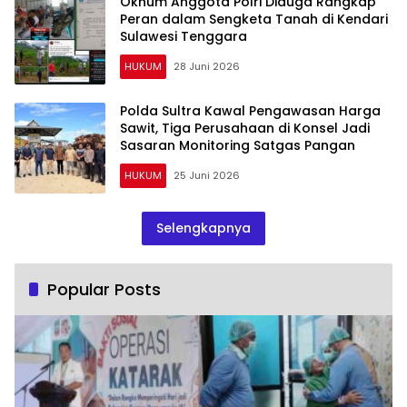
Oknum Anggota Polri Diduga Rangkap
Peran dalam Sengketa Tanah di Kendari
Sulawesi Tenggara
HUKUM
28 Juni 2026
Polda Sultra Kawal Pengawasan Harga
Sawit, Tiga Perusahaan di Konsel Jadi
Sasaran Monitoring Satgas Pangan
HUKUM
25 Juni 2026
Selengkapnya
Popular Posts