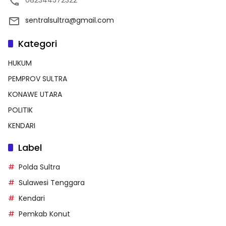
082344572322
sentralsultra@gmail.com
Kategori
HUKUM
PEMPROV SULTRA
KONAWE UTARA
POLITIK
KENDARI
Label
Polda Sultra
Sulawesi Tenggara
Kendari
Pemkab Konut