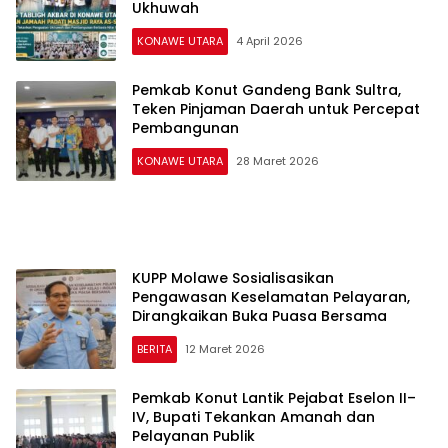
Ukhuwah
KONAWE UTARA
4 April 2026
Pemkab Konut Gandeng Bank Sultra,
Teken Pinjaman Daerah untuk Percepat
Pembangunan
KONAWE UTARA
28 Maret 2026
KUPP Molawe Sosialisasikan
Pengawasan Keselamatan Pelayaran,
Dirangkaikan Buka Puasa Bersama
BERITA
12 Maret 2026
Pemkab Konut Lantik Pejabat Eselon II–
IV, Bupati Tekankan Amanah dan
Pelayanan Publik