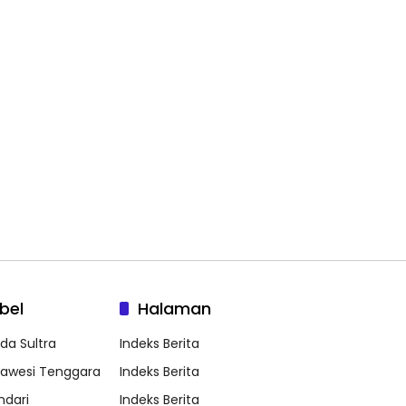
bel
Halaman
lda Sultra
Indeks Berita
lawesi Tenggara
Indeks Berita
ndari
Indeks Berita