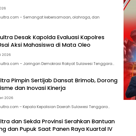
2026
lsultra.com – Semangat kebersamaan, olahraga, dan
ltra Desak Kapolda Evaluasi Kapolres
ai Aksi Mahasiswa di Mata Oleo
i 2026
lsultra.com – Jaringan Demokrasi Rakyat Sulawesi Tenggara…
ltra Pimpin Sertijab Dansat Brimob, Dorong
isme dan Inovasi Kinerja
ari 2026
lsultra.com – Kepala Kepolisian Daerah Sulawesi Tenggara…
ltra dan Sekda Provinsi Serahkan Bantuan
ng dan Pupuk Saat Panen Raya Kuartal IV