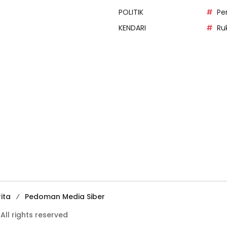
POLITIK
Pe
KENDARI
Ru
ita
Pedoman Media Siber
ll rights reserved