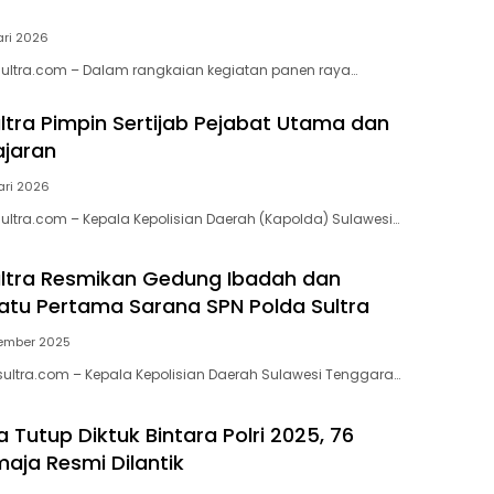
ari 2026
lsultra.com – Dalam rangkaian kegiatan panen raya…
ltra Pimpin Sertijab Pejabat Utama dan
ajaran
ari 2026
lsultra.com – Kepala Kepolisian Daerah (Kapolda) Sulawesi…
ltra Resmikan Gedung Ibadah dan
atu Pertama Sarana SPN Polda Sultra
ember 2025
sultra.com – Kepala Kepolisian Daerah Sulawesi Tenggara…
a Tutup Diktuk Bintara Polri 2025, 76
maja Resmi Dilantik