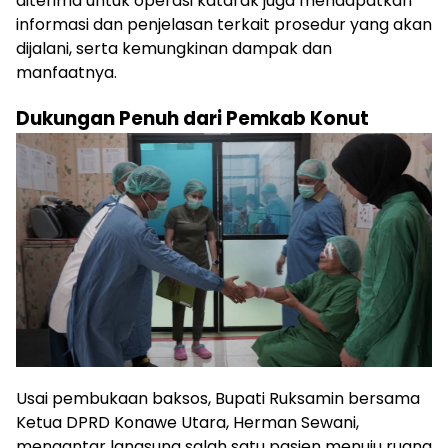
diterima untuk operasi katarak juga mendapatkan
informasi dan penjelasan terkait prosedur yang akan
dijalani, serta kemungkinan dampak dan
manfaatnya.
Dukungan Penuh dari Pemkab Konut
Usai pembukaan baksos, Bupati Ruksamin bersama
Ketua DPRD Konawe Utara, Herman Sewani,
mengantar langsung salah satu pasien menuju ruang