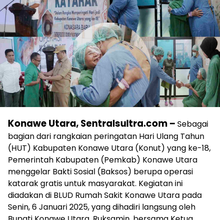
Konawe Utara, Sentralsultra.com –
Sebagai
bagian dari rangkaian peringatan Hari Ulang Tahun
(HUT) Kabupaten Konawe Utara (Konut) yang ke-18,
Pemerintah Kabupaten (Pemkab) Konawe Utara
menggelar Bakti Sosial (Baksos) berupa operasi
katarak gratis untuk masyarakat. Kegiatan ini
diadakan di BLUD Rumah Sakit Konawe Utara pada
Senin, 6 Januari 2025, yang dihadiri langsung oleh
Bupati Konawe Utara, Ruksamin, bersama Ketua