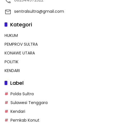
082344572322
sentralsultra@gmail.com
Kategori
HUKUM
PEMPROV SULTRA
KONAWE UTARA
POLITIK
KENDARI
Label
Polda Sultra
Sulawesi Tenggara
Kendari
Pemkab Konut