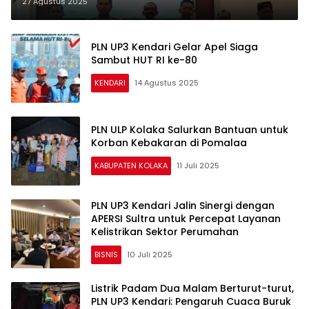
27 Agustus 2025
PLN UP3 Kendari Gelar Apel Siaga
Sambut HUT RI ke-80
KENDARI
14 Agustus 2025
PLN ULP Kolaka Salurkan Bantuan untuk
Korban Kebakaran di Pomalaa
KABUPATEN KOLAKA
11 Juli 2025
PLN UP3 Kendari Jalin Sinergi dengan
APERSI Sultra untuk Percepat Layanan
Kelistrikan Sektor Perumahan
BISNIS
10 Juli 2025
Listrik Padam Dua Malam Berturut-turut,
PLN UP3 Kendari: Pengaruh Cuaca Buruk