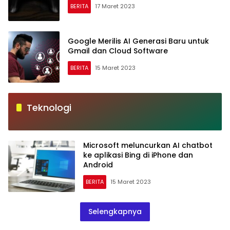
BERITA
17 Maret 2023
Google Merilis AI Generasi Baru untuk
Gmail dan Cloud Software
BERITA
15 Maret 2023
Teknologi
Microsoft meluncurkan AI chatbot
ke aplikasi Bing di iPhone dan
Android
BERITA
15 Maret 2023
Selengkapnya