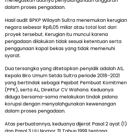
menegaskan adanya penyalahgunaan anggaran
dalam proses pengadaan.
Hasil audit BPKP Wilayah Sultra menemukan kerugian
negara sebesar Rp8,05 miliar atau total lost dari
proyek tersebut. Kerugian itu muncul karena
pengadaan dilakukan tidak sesuai ketentuan serta
penggunaan kapal bekas yang tidak memenuhi
syarat.
Dua tersangka yang ditetapkan penyidik adalah AS,
Kepala Biro Umum Setda Sultra periode 2018–2021
yang bertindak sebagai Pejabat Pembuat Komitmen
(PPK), serta AL, Direktur CV Wahana. Keduanya
diduga bersama-sama melakukan tindak pidana
korupsi dengan menyalahgunakan kewenangan
dalam proses pengadaan.
Atas perbuatannya, keduanya dijerat Pasal 2 ayat (1)
dan Pasal 3 UU Nomor 31 Tahun 1999 tentang