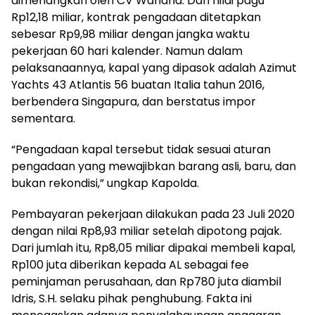
dimenangkan oleh CV Wahana. Dari nilai pagu
Rp12,18 miliar, kontrak pengadaan ditetapkan
sebesar Rp9,98 miliar dengan jangka waktu
pekerjaan 60 hari kalender. Namun dalam
pelaksanaannya, kapal yang dipasok adalah Azimut
Yachts 43 Atlantis 56 buatan Italia tahun 2016,
berbendera Singapura, dan berstatus impor
sementara.
“Pengadaan kapal tersebut tidak sesuai aturan
pengadaan yang mewajibkan barang asli, baru, dan
bukan rekondisi,” ungkap Kapolda.
Pembayaran pekerjaan dilakukan pada 23 Juli 2020
dengan nilai Rp8,93 miliar setelah dipotong pajak.
Dari jumlah itu, Rp8,05 miliar dipakai membeli kapal,
Rp100 juta diberikan kepada AL sebagai fee
peminjaman perusahaan, dan Rp780 juta diambil
Idris, S.H. selaku pihak penghubung. Fakta ini