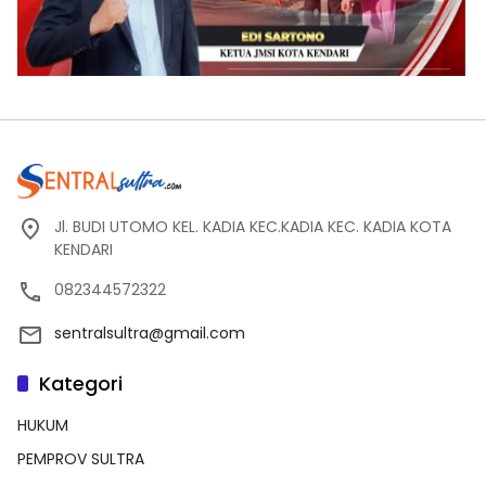
Jl. BUDI UTOMO KEL. KADIA KEC.KADIA KEC. KADIA KOTA
KENDARI
082344572322
sentralsultra@gmail.com
Kategori
HUKUM
PEMPROV SULTRA