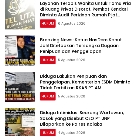
Layanan Terapis Wanita untuk Tamu Pria
di Ruang Privat Disorot, Pemkot Kendari
Diminta Audit Perizinan Rumah Pijat
Utami
HUKUM
6 Agustus 2026
Breaking News: Ketua NasDem Konut
Jalil Ditetapkan Tersangka Dugaan
Penipuan dan Penggelapan
HUKUM
5 Agustus 2026
Diduga Lakukan Penipuan dan
Penggelapan, Kementerian ESDM Diminta
Tidak Terbitkan RKAB PT AMI
HUKUM
5 Agustus 2026
Diduga Intimidasi Seorang Wartawan,
Sosok yang Disebut CEO PT JNP
Dilaporkan ke Polres Kolaka
HUKUM
4 Agustus 2026