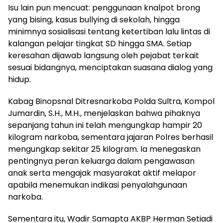
Isu lain pun mencuat: penggunaan knalpot brong
yang bising, kasus bullying di sekolah, hingga
minimnya sosialisasi tentang ketertiban lalu lintas di
kalangan pelajar tingkat SD hingga SMA. Setiap
keresahan dijawab langsung oleh pejabat terkait
sesuai bidangnya, menciptakan suasana dialog yang
hidup.
Kabag Binopsnal Ditresnarkoba Polda Sultra, Kompol
Jumardin, S.H., M.H., menjelaskan bahwa pihaknya
sepanjang tahun ini telah mengungkap hampir 20
kilogram narkoba, sementara jajaran Polres berhasil
mengungkap sekitar 25 kilogram. Ia menegaskan
pentingnya peran keluarga dalam pengawasan
anak serta mengajak masyarakat aktif melapor
apabila menemukan indikasi penyalahgunaan
narkoba.
Sementara itu, Wadir Samapta AKBP Herman Setiadi