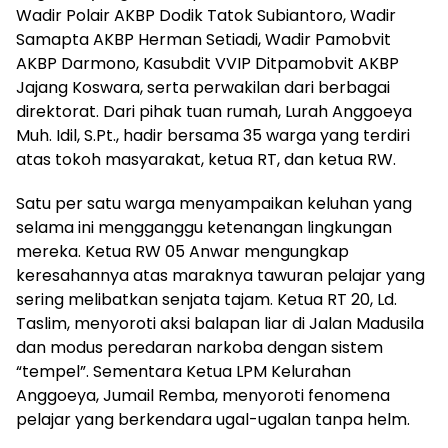
Wadir Polair AKBP Dodik Tatok Subiantoro, Wadir
Samapta AKBP Herman Setiadi, Wadir Pamobvit
AKBP Darmono, Kasubdit VVIP Ditpamobvit AKBP
Jajang Koswara, serta perwakilan dari berbagai
direktorat. Dari pihak tuan rumah, Lurah Anggoeya
Muh. Idil, S.Pt., hadir bersama 35 warga yang terdiri
atas tokoh masyarakat, ketua RT, dan ketua RW.
Satu per satu warga menyampaikan keluhan yang
selama ini mengganggu ketenangan lingkungan
mereka. Ketua RW 05 Anwar mengungkap
keresahannya atas maraknya tawuran pelajar yang
sering melibatkan senjata tajam. Ketua RT 20, Ld.
Taslim, menyoroti aksi balapan liar di Jalan Madusila
dan modus peredaran narkoba dengan sistem
“tempel”. Sementara Ketua LPM Kelurahan
Anggoeya, Jumail Remba, menyoroti fenomena
pelajar yang berkendara ugal-ugalan tanpa helm.