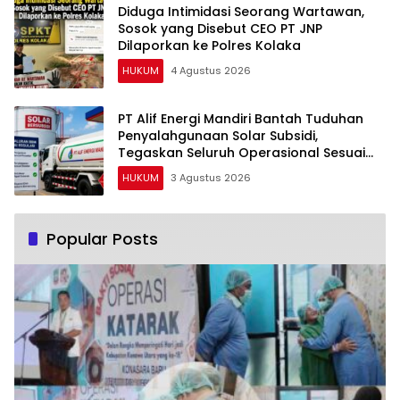
Diduga Intimidasi Seorang Wartawan,
Sosok yang Disebut CEO PT JNP
Dilaporkan ke Polres Kolaka
HUKUM
4 Agustus 2026
PT Alif Energi Mandiri Bantah Tuduhan
Penyalahgunaan Solar Subsidi,
Tegaskan Seluruh Operasional Sesuai
Regulasi
HUKUM
3 Agustus 2026
Popular Posts