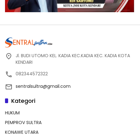
Jl. BUDI UTOMO KEL. KADIA KEC.KADIA KEC. KADIA KOTA
KENDARI
082344572322
sentralsultra@gmail.com
Kategori
HUKUM
PEMPROV SULTRA
KONAWE UTARA