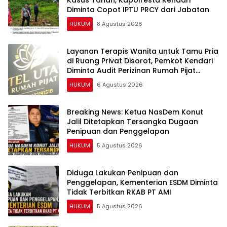
Kasus Tanah, Kapolresta Kendari
Diminta Copot IPTU PRCY dari Jabatan
HUKUM
8 Agustus 2026
Layanan Terapis Wanita untuk Tamu Pria
di Ruang Privat Disorot, Pemkot Kendari
Diminta Audit Perizinan Rumah Pijat
Utami
HUKUM
6 Agustus 2026
Breaking News: Ketua NasDem Konut
Jalil Ditetapkan Tersangka Dugaan
Penipuan dan Penggelapan
HUKUM
5 Agustus 2026
Diduga Lakukan Penipuan dan
Penggelapan, Kementerian ESDM Diminta
Tidak Terbitkan RKAB PT AMI
HUKUM
5 Agustus 2026