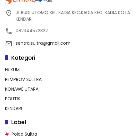
Jl. BUDI UTOMO KEL. KADIA KEC.KADIA KEC. KADIA KOTA
KENDARI
082344572322
sentralsultra@gmail.com
Kategori
HUKUM
PEMPROV SULTRA
KONAWE UTARA
POLITIK
KENDARI
Label
Polda Sultra