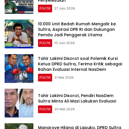
Penyelesaian
POLITIK
27 Juni 2026
10.000 Unit Bedah Rumah Mengalir ke
Sultra, Aspirasi DPR RI dan Dukungan
Pemda Jadi Penggerak Utama
POLITIK
10 Juni 2026
Tahir Lakimi Disorot soal Polemik Kursi
Ketua DPRD Sultra, Terima Kritik sebagai
Bahan Evaluasi Internal NasDem
POLITIK
21 Mei 2026
Tahir Lakimi Disorot, Pendiri NasDem
Sultra Minta Ali Mazi Lakukan Evaluasi
POLITIK
20 Mei 2026
Mangrove Hilang di Lapuko, DPRD Sultra