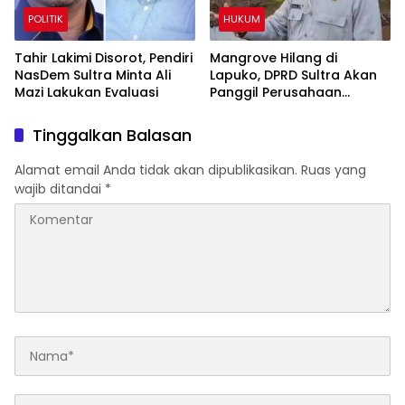
POLITIK
HUKUM
Tahir Lakimi Disorot, Pendiri
Mangrove Hilang di
NasDem Sultra Minta Ali
Lapuko, DPRD Sultra Akan
Mazi Lakukan Evaluasi
Panggil Perusahaan
Galangan Kapal
Tinggalkan Balasan
Alamat email Anda tidak akan dipublikasikan.
Ruas yang
wajib ditandai
*