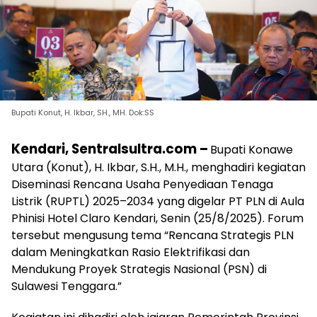
Bupati Konut, H. Ikbar, SH., MH. Dok:SS
Kendari, Sentralsultra.com –
Bupati Konawe
Utara (Konut), H. Ikbar, S.H., M.H., menghadiri kegiatan
Diseminasi Rencana Usaha Penyediaan Tenaga
Listrik (RUPTL) 2025–2034 yang digelar PT PLN di Aula
Phinisi Hotel Claro Kendari, Senin (25/8/2025). Forum
tersebut mengusung tema “Rencana Strategis PLN
dalam Meningkatkan Rasio Elektrifikasi dan
Mendukung Proyek Strategis Nasional (PSN) di
Sulawesi Tenggara.”