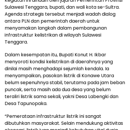
Kegiatan ini dihadiri oleh jajaran Pemerintah Provinsi
Sulawesi Tenggara, bupati, dan wali kota se-Sultra.
Agenda strategis tersebut menjadi wadah dialog
antara PLN dan pemerintah daerah untuk
menyamakan langkah dalam pembangunan
infrastruktur kelistrikan di wilayah Sulawesi
Tenggara.
Dalam kesempatan itu, Bupati Konut H. Ikbar
menyoroti kondisi kelistrikan di daerahnya yang
dinilai masih menghadapi sejumlah kendala. Ia
menyampaikan, pasokan listrik di Konawe Utara
belum sepenuhnya stabil, terutama pada jam beban
puncak, serta masih ada dua desa yang belum
teraliri listrik sama sekali, yakni Desa Labengki dan
Desa Tapunopaka.
“Pemerataan infrastruktur listrik ini sangat
dibutuhkan masyarakat. Selain mendukung aktivitas