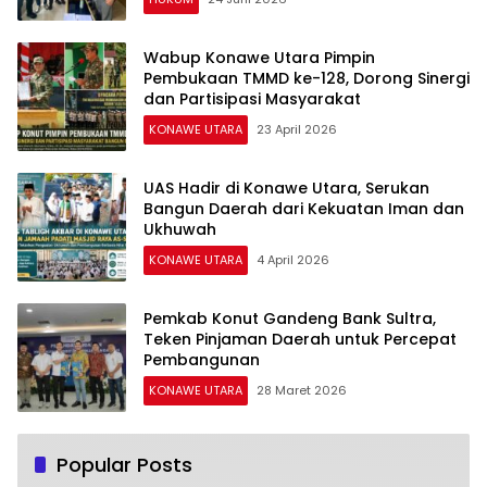
Wabup Konawe Utara Pimpin
Pembukaan TMMD ke-128, Dorong Sinergi
dan Partisipasi Masyarakat
KONAWE UTARA
23 April 2026
UAS Hadir di Konawe Utara, Serukan
Bangun Daerah dari Kekuatan Iman dan
Ukhuwah
KONAWE UTARA
4 April 2026
Pemkab Konut Gandeng Bank Sultra,
Teken Pinjaman Daerah untuk Percepat
Pembangunan
KONAWE UTARA
28 Maret 2026
Popular Posts