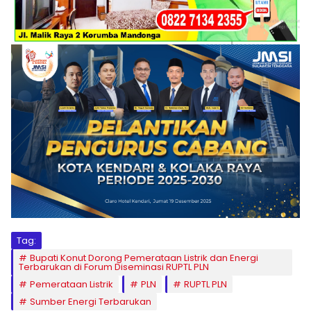
Tag:
Bupati Konut Dorong Pemerataan Listrik dan Energi
Terbarukan di Forum Diseminasi RUPTL PLN
Pemerataan Listrik
PLN
RUPTL PLN
Sumber Energi Terbarukan