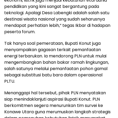
ekonomi, listrik juga menjadi kebutuhan vital dunia
pendidikan yang kini sangat bergantung pada
teknologi. Apalagi Desa Labengki adalah salah satu
destinasi wisata nasional yang sudah seharusnya
mendapat perhatian lebih,” tegas Ikbar di hadapan
peserta forum.
Tak hanya soal pemerataan, Bupati Konut juga
menyampaikan gagasan terkait pemanfaatan
energi terbarukan. Ia mendorong PLN untuk mulai
mengembangkan bahan bakar ramah lingkungan,
salah satunya melalui pemanfaatan pohon gamal
sebagai substitusi batu bara dalam operasional
PLTU.
Menanggapi hal tersebut, pihak PLN menyatakan
siap menindaklanjuti aspirasi Bupati Konut. PLN
berkomitmen segera menurunkan tim survei ke
Konawe Utara guna merumuskan langkah strategis