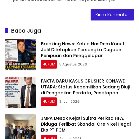
Baca Juga
Breaking News: Ketua NasDem Konut
Jalil Ditetapkan Tersangka Dugaan
Penipuan dan Penggelapan
HUKUM
5 Agustus 2026
FAKTA BARU KASUS CRUSHER KONAWE
UTARA: Status Kepemilikan Sedang Diuji
di Pengadilan Perdata, Penetapan
Tersangka Dr. Ruksamin Dinilai Prematur
HUKUM
31 Juli 2026
JMPA Desak Kejati Sultra Periksa HFA,
Diduga Terlibat Skandal Ore Nikel Ilegal
Eks PT PCM.
HUKUM
24 Juni 2026