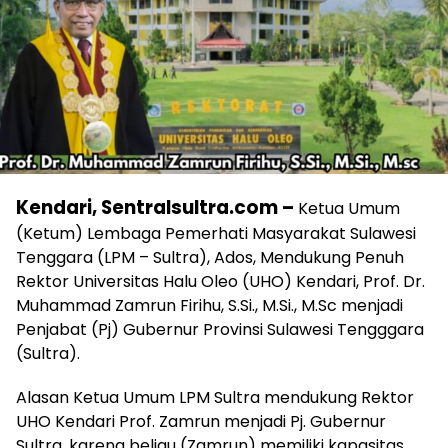
Kendari, Sentralsultra.com –
Ketua Umum
(Ketum) Lembaga Pemerhati Masyarakat Sulawesi
Tenggara (LPM – Sultra), Ados, Mendukung Penuh
Rektor Universitas Halu Oleo (UHO) Kendari, Prof. Dr.
Muhammad Zamrun Firihu, S.Si., M.Si., M.Sc menjadi
Penjabat (Pj) Gubernur Provinsi Sulawesi Tengggara
(Sultra).
Alasan Ketua Umum LPM Sultra mendukung Rektor
UHO Kendari Prof. Zamrun menjadi Pj. Gubernur
Sultra, karena beliau (Zamrun) memiliki kapasitas