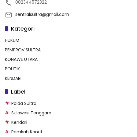
082344572322
sentralsultra@gmail.com
Kategori
HUKUM
PEMPROV SULTRA
KONAWE UTARA
POLITIK
KENDARI
Label
Polda Sultra
Sulawesi Tenggara
Kendari
Pemkab Konut