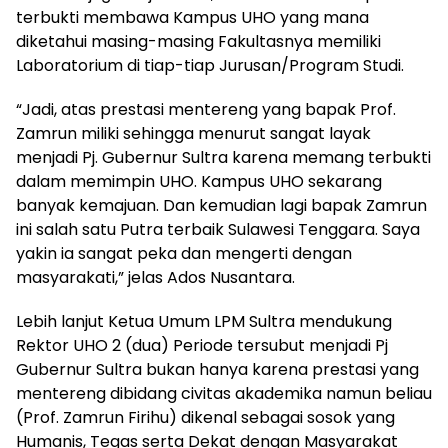
terbukti membawa Kampus UHO yang mana
diketahui masing-masing Fakultasnya memiliki
Laboratorium di tiap-tiap Jurusan/Program Studi.
“Jadi, atas prestasi mentereng yang bapak Prof.
Zamrun miliki sehingga menurut sangat layak
menjadi Pj. Gubernur Sultra karena memang terbukti
dalam memimpin UHO. Kampus UHO sekarang
banyak kemajuan. Dan kemudian lagi bapak Zamrun
ini salah satu Putra terbaik Sulawesi Tenggara. Saya
yakin ia sangat peka dan mengerti dengan
masyarakati,” jelas Ados Nusantara.
Lebih lanjut Ketua Umum LPM Sultra mendukung
Rektor UHO 2 (dua) Periode tersubut menjadi Pj
Gubernur Sultra bukan hanya karena prestasi yang
mentereng dibidang civitas akademika namun beliau
(Prof. Zamrun Firihu) dikenal sebagai sosok yang
Humanis, Tegas serta Dekat dengan Masyarakat