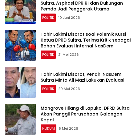
Sultra, Aspirasi DPR RI dan Dukungan
Pemda Jadi Penggerak Utama
POLITIK
10 Juni 2026
Tahir Lakimi Disorot soal Polemik Kursi
Ketua DPRD Sultra, Terima Kritik sebagai
Bahan Evaluasi Internal NasDem
POLITIK
21 Mei 2026
Tahir Lakimi Disorot, Pendiri NasDem
Sultra Minta Ali Mazi Lakukan Evaluasi
POLITIK
20 Mei 2026
Mangrove Hilang di Lapuko, DPRD Sultra
Akan Panggil Perusahaan Galangan
Kapal
HUKUM
5 Mei 2026