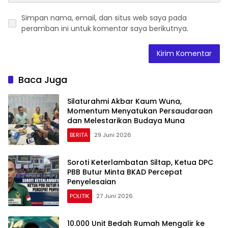
Simpan nama, email, dan situs web saya pada
peramban ini untuk komentar saya berikutnya.
Baca Juga
Silaturahmi Akbar Kaum Wuna,
Momentum Menyatukan Persaudaraan
dan Melestarikan Budaya Muna
BERITA
29 Juni 2026
Soroti Keterlambatan Siltap, Ketua DPC
PBB Butur Minta BKAD Percepat
Penyelesaian
POLITIK
27 Juni 2026
10.000 Unit Bedah Rumah Mengalir ke