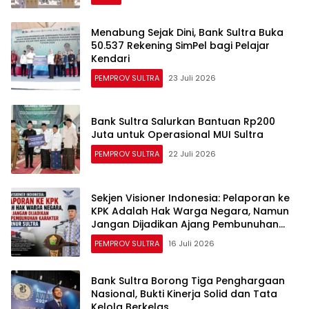
Menabung Sejak Dini, Bank Sultra Buka
50.537 Rekening SimPel bagi Pelajar
Kendari
PEMPROV SULTRA
23 Juli 2026
Bank Sultra Salurkan Bantuan Rp200
Juta untuk Operasional MUI Sultra
PEMPROV SULTRA
22 Juli 2026
Sekjen Visioner Indonesia: Pelaporan ke
KPK Adalah Hak Warga Negara, Namun
Jangan Dijadikan Ajang Pembunuhan
Karakter Gubernur Sultra
PEMPROV SULTRA
16 Juli 2026
Bank Sultra Borong Tiga Penghargaan
Nasional, Bukti Kinerja Solid dan Tata
Kelola Berkelas