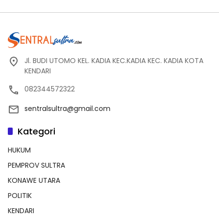
Jl. BUDI UTOMO KEL. KADIA KEC.KADIA KEC. KADIA KOTA
KENDARI
082344572322
sentralsultra@gmail.com
Kategori
HUKUM
PEMPROV SULTRA
KONAWE UTARA
POLITIK
KENDARI