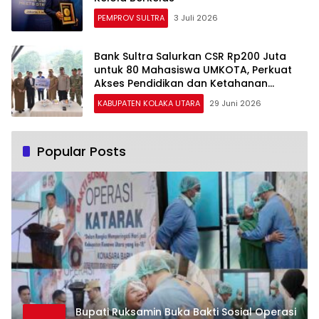
PEMPROV SULTRA
3 Juli 2026
Bank Sultra Salurkan CSR Rp200 Juta
untuk 80 Mahasiswa UMKOTA, Perkuat
Akses Pendidikan dan Ketahanan
Generasi Muda
KABUPATEN KOLAKA UTARA
29 Juni 2026
Popular Posts
Bupati Ruksamin Buka Bakti Sosial Operasi