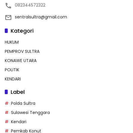
082344572322
sentralsultra@gmail.com
Kategori
HUKUM
PEMPROV SULTRA
KONAWE UTARA
POLITIK
KENDARI
Label
Polda Sultra
Sulawesi Tenggara
Kendari
Pemkab Konut