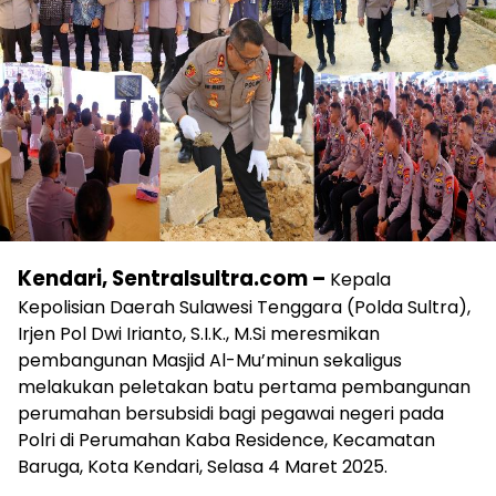
Kendari, Sentralsultra.com –
Kepala
Kepolisian Daerah Sulawesi Tenggara (Polda Sultra),
Irjen Pol Dwi Irianto, S.I.K., M.Si meresmikan
pembangunan Masjid Al-Mu’minun sekaligus
melakukan peletakan batu pertama pembangunan
perumahan bersubsidi bagi pegawai negeri pada
Polri di Perumahan Kaba Residence, Kecamatan
Baruga, Kota Kendari, Selasa 4 Maret 2025.