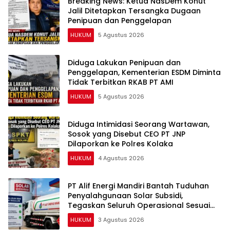
Breaking News: Ketua NasDem Konut
Jalil Ditetapkan Tersangka Dugaan
Penipuan dan Penggelapan
HUKUM
5 Agustus 2026
Diduga Lakukan Penipuan dan
Penggelapan, Kementerian ESDM Diminta
Tidak Terbitkan RKAB PT AMI
HUKUM
5 Agustus 2026
Diduga Intimidasi Seorang Wartawan,
Sosok yang Disebut CEO PT JNP
Dilaporkan ke Polres Kolaka
HUKUM
4 Agustus 2026
PT Alif Energi Mandiri Bantah Tuduhan
Penyalahgunaan Solar Subsidi,
Tegaskan Seluruh Operasional Sesuai
Regulasi
HUKUM
3 Agustus 2026