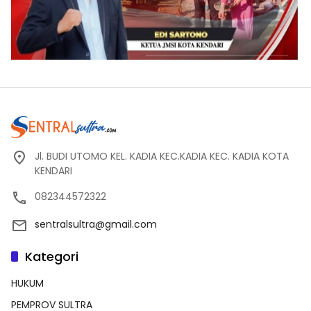
Jl. BUDI UTOMO KEL. KADIA KEC.KADIA KEC. KADIA KOTA
KENDARI
082344572322
sentralsultra@gmail.com
Kategori
HUKUM
PEMPROV SULTRA