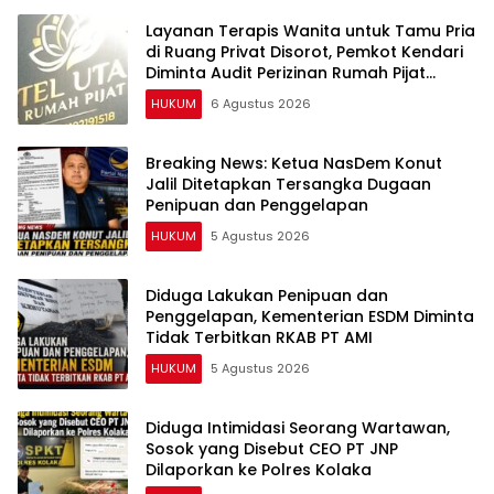
Layanan Terapis Wanita untuk Tamu Pria
di Ruang Privat Disorot, Pemkot Kendari
Diminta Audit Perizinan Rumah Pijat
Utami
HUKUM
6 Agustus 2026
Breaking News: Ketua NasDem Konut
Jalil Ditetapkan Tersangka Dugaan
Penipuan dan Penggelapan
HUKUM
5 Agustus 2026
Diduga Lakukan Penipuan dan
Penggelapan, Kementerian ESDM Diminta
Tidak Terbitkan RKAB PT AMI
HUKUM
5 Agustus 2026
Diduga Intimidasi Seorang Wartawan,
Sosok yang Disebut CEO PT JNP
Dilaporkan ke Polres Kolaka