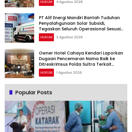
HUKUM
4 Agustus 2026
PT Alif Energi Mandiri Bantah Tuduhan
Penyalahgunaan Solar Subsidi,
Tegaskan Seluruh Operasional Sesuai
Regulasi
HUKUM
3 Agustus 2026
Owner Hotel Cahaya Kendari Laporkan
Dugaan Pencemaran Nama Baik ke
Ditreskrimsus Polda Sultra Terkait
Tuduhan Penganiayaan
HUKUM
1 Agustus 2026
Popular Posts