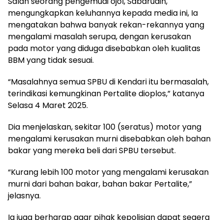
Salah seorang pengemudi ojol, Sabarudin,
mengungkapkan keluhannya kepada media ini, Ia
mengatakan bahwa banyak rekan-rekannya yang
mengalami masalah serupa, dengan kerusakan
pada motor yang diduga disebabkan oleh kualitas
BBM yang tidak sesuai.
“Masalahnya semua SPBU di Kendari itu bermasalah,
terindikasi kemungkinan Pertalite dioplos,” katanya
Selasa 4 Maret 2025.
Dia menjelaskan, sekitar 100 (seratus) motor yang
mengalami kerusakan murni disebabkan oleh bahan
bakar yang mereka beli dari SPBU tersebut.
“Kurang lebih 100 motor yang mengalami kerusakan
murni dari bahan bakar, bahan bakar Pertalite,”
jelasnya.
Ia juga berharap agar pihak kepolisian dapat segera