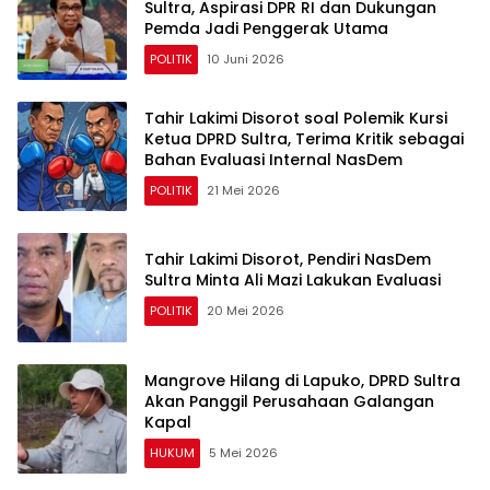
Sultra, Aspirasi DPR RI dan Dukungan
Pemda Jadi Penggerak Utama
POLITIK
10 Juni 2026
Tahir Lakimi Disorot soal Polemik Kursi
Ketua DPRD Sultra, Terima Kritik sebagai
Bahan Evaluasi Internal NasDem
POLITIK
21 Mei 2026
Tahir Lakimi Disorot, Pendiri NasDem
Sultra Minta Ali Mazi Lakukan Evaluasi
POLITIK
20 Mei 2026
Mangrove Hilang di Lapuko, DPRD Sultra
Akan Panggil Perusahaan Galangan
Kapal
HUKUM
5 Mei 2026