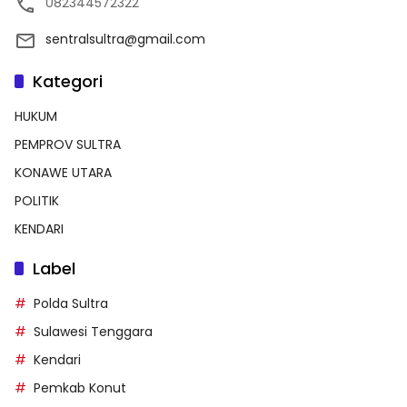
082344572322
sentralsultra@gmail.com
Kategori
HUKUM
PEMPROV SULTRA
KONAWE UTARA
POLITIK
KENDARI
Label
Polda Sultra
Sulawesi Tenggara
Kendari
Pemkab Konut