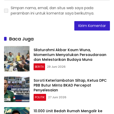
Simpan nama, email, dan situs web saya pada
peramban ini untuk komentar saya berikutnya.
Baca Juga
Silaturahmi Akbar Kaum Wuna,
Momentum Menyatukan Persaudaraan
dan Melestarikan Budaya Muna
BERITA
29 Juni 2026
Soroti Keterlambatan Siltap, Ketua DPC
PBB Butur Minta BKAD Percepat
Penyelesaian
POLITIK
27 Juni 2026
10.000 Unit Bedah Rumah Mengalir ke