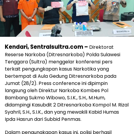
Kendari, Sentralsultra.com –
Direktorat
Reserse Narkoba (Ditresnarkoba) Polda Sulawesi
Tenggara (Sultra) menggelar konferensi pers
terkait pengungkapan kasus Narkotika yang
bertempat di Aula Gedung Ditresnarkoba pada
Jumat (28/2). Press conference ini dipimpin
langsung oleh Direktur Narkoba Kombes Pol
Bambang Sukmo Wibowo, S.I.K., S.H., M.Hum,
didampingi Kasubdit 2 Ditresnarkoba Kompol M. Rizal
Syahril, S.H., S.I.K., dan yang mewakili Kabid Humas
Ipda Hasrun dari Subbid Penmas.
Dalam pengungkapan kasus ini, polisi berhasil