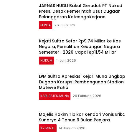
JARNAS HUDLI Bakal Geruduk PT Naked
Press, Desak Pemerintah Usut Dugaan
Pelanggaran Ketenagakerjaan
BERITA
26 Juli 2026
Kejati Sultra Setor Rp9,74 Miliar ke Kas
Negara, Pemulihan Keuangan Negara
Semester I 2026 Capai Rp11,54 Miliar
HUKUM
11 Juni 2026
LPM Sultra Apresiasi Kejari Muna Ungkap
Dugaan Korupsi Pembangunan Stadion
Motewe Raha
KABUPATEN MUNA
26 Februari 2026
Majelis Hakim Tipikor Kendari Vonis Erikc
Sunaryo 4 Tahun 9 Bulan Penjara
KRIMINAL
14 Januari 2026