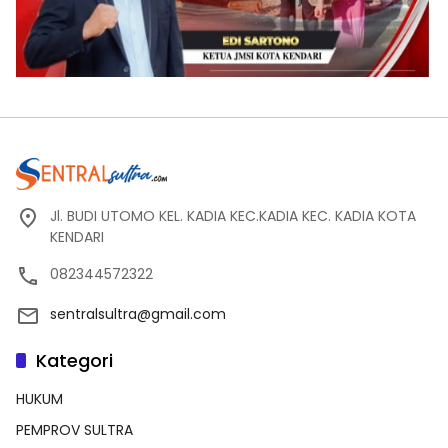
Jl. BUDI UTOMO KEL. KADIA KEC.KADIA KEC. KADIA KOTA
KENDARI
082344572322
sentralsultra@gmail.com
Kategori
HUKUM
PEMPROV SULTRA