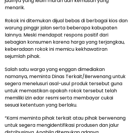
jualnya yang lebih murah dan kemasan yang
menarik.
Rokok ini ditemukan dijual bebas di berbagai kios dan
warung pinggir jalan serta beberapa kabupaten
lainnya. Meski mendapat respons positif dari
sebagian konsumen karena harga yang terjangkau,
keberadaan rokok ini memicu kekhawatiran
sejumlah pihak.
Salah satu warga yang enggan dimediakan
namanya, meminta Dinas Terkait/Berwenang untuk
segera menelusuri asal-usul produk tersebut guna
untuk memastikan apakah rokok tersebut telah
memiliki izin edar resmi serta membayar cukai
sesuai ketentuan yang berlaku.
“Kami meminta pihak terkait atau pihak berwenang
untuk segera mengidentifikasi produsen dan jalur
distribusinya. Apabila ditemukan adanya