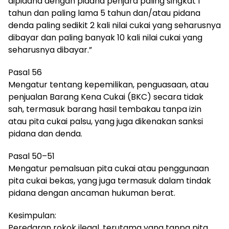
dipidana dengan pidana penjara paling singkat 1
tahun dan paling lama 5 tahun dan/atau pidana
denda paling sedikit 2 kali nilai cukai yang seharusnya
dibayar dan paling banyak 10 kali nilai cukai yang
seharusnya dibayar.”
Pasal 56
Mengatur tentang kepemilikan, penguasaan, atau
penjualan Barang Kena Cukai (BKC) secara tidak
sah, termasuk barang hasil tembakau tanpa izin
atau pita cukai palsu, yang juga dikenakan sanksi
pidana dan denda.
Pasal 50–51
Mengatur pemalsuan pita cukai atau penggunaan
pita cukai bekas, yang juga termasuk dalam tindak
pidana dengan ancaman hukuman berat.
Kesimpulan:
Peredaran rokok ilegal, terutama yang tanpa pita