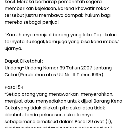
kecil. Mereka berharap pemerintah segera
memberikan kejelasan, karena khawatir rokok
tersebut justru membawa dampak hukum bagi
mereka sebagai penjual.
“Kami hanya menjual barang yang laku. Tapi kalau
ternyata itu ilegal, kami juga yang bisa kena imbas,”
ujarnya.
Dapat Diketahui :
Undang-Undang Nomor 39 Tahun 2007 tentang
Cukai (Perubahan atas UU No. 11 Tahun 1995)
Pasal 54
“Setiap orang yang menawarkan, menyerahkan,
menjual, atau menyediakan untuk dijual Barang Kena
Cukai yang tidak dilekati pita cukai atau tidak
dibubuhi tanda pelunasan cukai lainnya
sebagaimana dimaksud dalam Pasal 29 ayat (1),