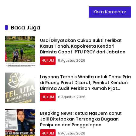
Baca Juga
Usai Dinyatakan Cukup Bukti Terlibat
Kasus Tanah, Kapolresta Kendari
Diminta Copot IPTU PRCY dari Jabatan
HUKUM
8 Agustus 2026
Layanan Terapis Wanita untuk Tamu Pria
di Ruang Privat Disorot, Pemkot Kendari
Diminta Audit Perizinan Rumah Pijat
Utami
HUKUM
6 Agustus 2026
Breaking News: Ketua NasDem Konut
Jalil Ditetapkan Tersangka Dugaan
Penipuan dan Penggelapan
HUKUM
5 Agustus 2026