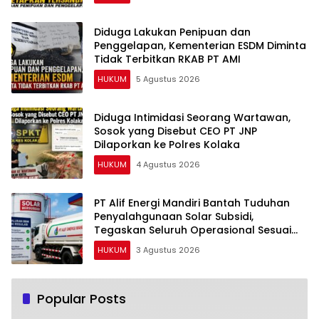
Diduga Lakukan Penipuan dan
Penggelapan, Kementerian ESDM Diminta
Tidak Terbitkan RKAB PT AMI
HUKUM
5 Agustus 2026
Diduga Intimidasi Seorang Wartawan,
Sosok yang Disebut CEO PT JNP
Dilaporkan ke Polres Kolaka
HUKUM
4 Agustus 2026
PT Alif Energi Mandiri Bantah Tuduhan
Penyalahgunaan Solar Subsidi,
Tegaskan Seluruh Operasional Sesuai
Regulasi
HUKUM
3 Agustus 2026
Popular Posts