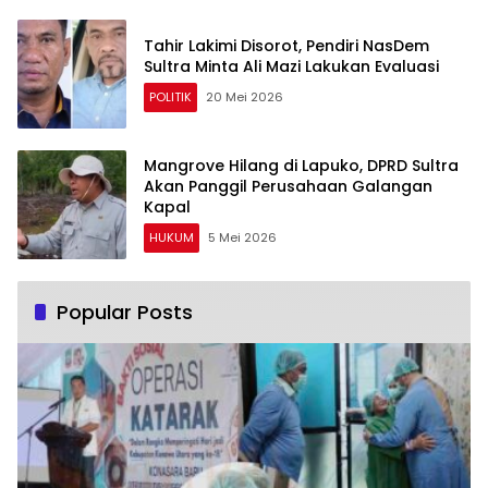
Tahir Lakimi Disorot, Pendiri NasDem
Sultra Minta Ali Mazi Lakukan Evaluasi
POLITIK
20 Mei 2026
Mangrove Hilang di Lapuko, DPRD Sultra
Akan Panggil Perusahaan Galangan
Kapal
HUKUM
5 Mei 2026
Popular Posts