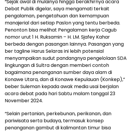
“Sejak awal di mulainya hingga berakhirnya acara
Debat Publik digelar, saya mengamati terkait
pengalaman, pengetahuan dan kemampuan
manajerial dari setiap Paslon yang tentu berbeda.
Penonton bisa melihat Pengalaman kerja Cagub
nomor urut 1 H. Ruksamin – H. LM. Sjafey Kahar
berbeda dengan pasangan lainnya. Pasangan yang
ber tagline Harus Selaras ini lebih potensial
menyampaikan sudut pandangnya pengelolaan SDA
lingkungan di Sultra dengan memberi contoh
bagaimana penanganan sumber daya alam di
Konawe Utara, dan di Konawe Kepulauan (Konkep),”
beber Suleman kepada awak media usai berjalan
acara debat pada hari Sabtu malam tanggal 23
November 2024.
“Selain pertanian, perkebunan, perikanan, dan
pariwisata serta budaya, termasuk konsep
penanganan gambut di kalimantan timur bisa