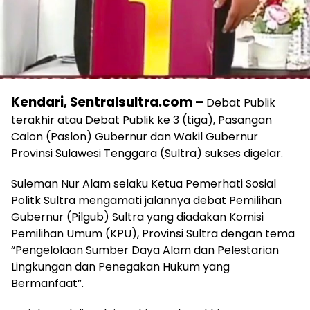
Kendari, Sentralsultra.com –
Debat Publik
terakhir atau Debat Publik ke 3 (tiga), Pasangan
Calon (Paslon) Gubernur dan Wakil Gubernur
Provinsi Sulawesi Tenggara (Sultra) sukses digelar.
Suleman Nur Alam selaku Ketua Pemerhati Sosial
Politk Sultra mengamati jalannya debat Pemilihan
Gubernur (Pilgub) Sultra yang diadakan Komisi
Pemilihan Umum (KPU), Provinsi Sultra dengan tema
“Pengelolaan Sumber Daya Alam dan Pelestarian
Lingkungan dan Penegakan Hukum yang
Bermanfaat”.