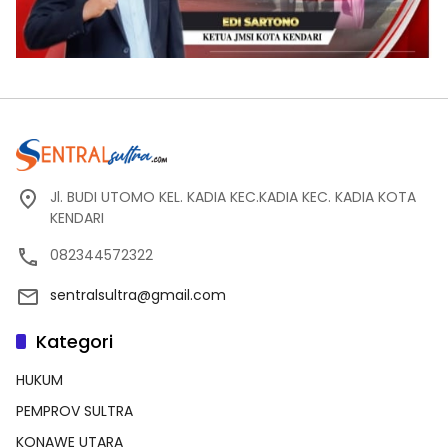
Jl. BUDI UTOMO KEL. KADIA KEC.KADIA KEC. KADIA KOTA
KENDARI
082344572322
sentralsultra@gmail.com
Kategori
HUKUM
PEMPROV SULTRA
KONAWE UTARA