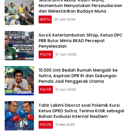
Silaturahmi Akbar Kaum Wuna,
Momentum Menyatukan Persaudaraan
dan Melestarikan Budaya Muna
BERITA
29 Juni 2026
Soroti Keterlambatan Siltap, Ketua DPC
PBB Butur Minta BKAD Percepat
Penyelesaian
POLITIK
27 Juni 2026
10.000 Unit Bedah Rumah Mengalir ke
Sultra, Aspirasi DPR RI dan Dukungan
Pemda Jadi Penggerak Utama
POLITIK
10 Juni 2026
Tahir Lakimi Disorot soal Polemik Kursi
Ketua DPRD Sultra, Terima Kritik sebagai
Bahan Evaluasi Internal NasDem
POLITIK
21 Mei 2026