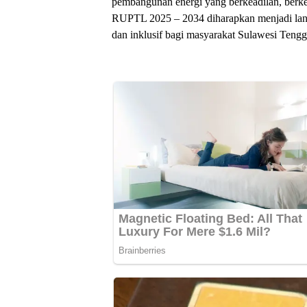
pembangunan energi yang berkeadilan, berkela
RUPTL 2025 – 2034 diharapkan menjadi landa
dan inklusif bagi masyarakat Sulawesi Tengg