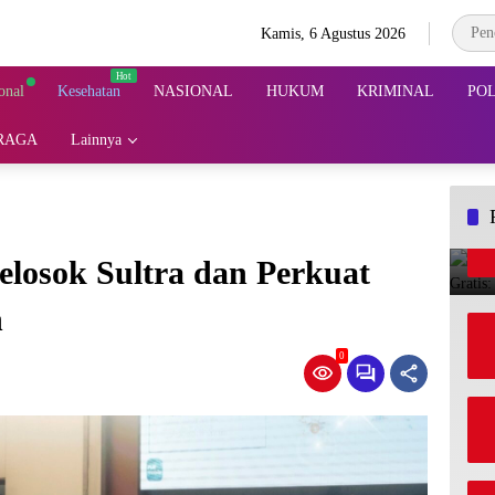
Kamis, 6 Agustus 2026
onal
Kesehatan
NASIONAL
HUKUM
KRIMINAL
POL
RAGA
Lainnya
elosok Sultra dan Perkuat
h
0