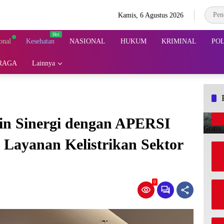
Kamis, 6 Agustus 2026
onal
Kesehatan
NASIONAL
HUKUM
KRIMINAL
POL
RAGA
Lainnya
in Sinergi dengan APERSI
 Layanan Kelistrikan Sektor
0