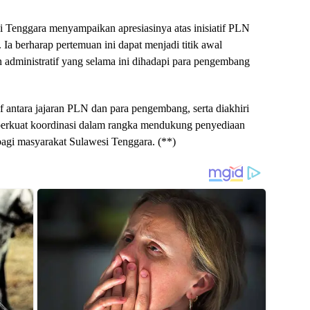
Tenggara menyampaikan apresiasinya atas inisiatif PLN
a berharap pertemuan ini dapat menjadi titik awal
 administratif yang selama ini dihadapi para pengembang
if antara jajaran PLN dan para pengembang, serta diakhiri
erkuat koordinasi dalam rangka mendukung penyediaan
 bagi masyarakat Sulawesi Tenggara. (**)