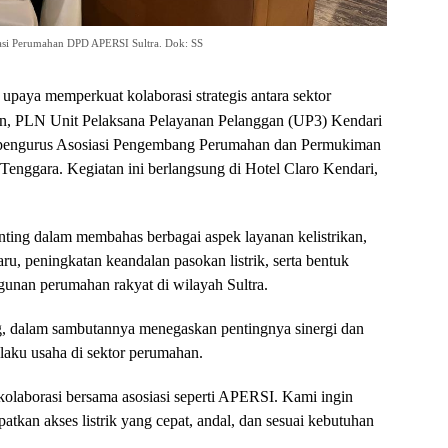
asi Perumahan DPD APERSI Sultra. Dok: SS
upaya memperkuat kolaborasi strategis antara sektor
n, PLN Unit Pelaksana Pelayanan Pelanggan (UP3) Kendari
n pengurus Asosiasi Pengembang Perumahan dan Permukiman
nggara. Kegiatan ini berlangsung di Hotel Claro Kendari,
nting dalam membahas berbagai aspek layanan kelistrikan,
u, peningkatan keandalan pasokan listrik, serta bentuk
nan perumahan rakyat di wilayah Sultra.
 dalam sambutannya menegaskan pentingnya sinergi dan
laku usaha di sektor perumahan.
olaborasi bersama asosiasi seperti APERSI. Kami ingin
kan akses listrik yang cepat, andal, dan sesuai kebutuhan