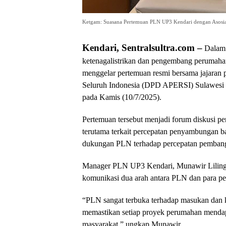
Ketgam: Suasana Pertemuan PLN UP3 Kendari dengan Asosi
Kendari, Sentralsultra.com –
Dalam 
ketenagalistrikan dan pengembang perumaha
menggelar pertemuan resmi bersama jajara
Seluruh Indonesia (DPD APERSI) Sulawesi Te
pada Kamis (10/7/2025).
Pertemuan tersebut menjadi forum diskusi pe
terutama terkait percepatan penyambungan bar
dukungan PLN terhadap percepatan pembangu
Manager PLN UP3 Kendari, Munawir Liling,
komunikasi dua arah antara PLN dan para pe
“PLN sangat terbuka terhadap masukan dan k
memastikan setiap proyek perumahan mendapat
masyarakat,” ungkap Munawir.