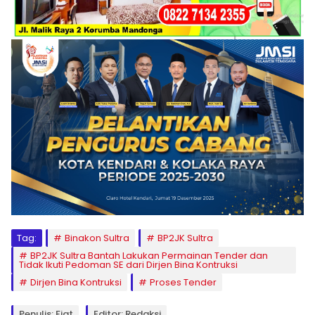
Tag:
Binakon Sultra
BP2JK Sultra
BP2JK Sultra Bantah Lakukan Permainan Tender dan
Tidak Ikuti Pedoman SE dari Dirjen Bina Kontruksi
Dirjen Bina Kontruksi
Proses Tender
Penulis: Fiat
Editor: Redaksi