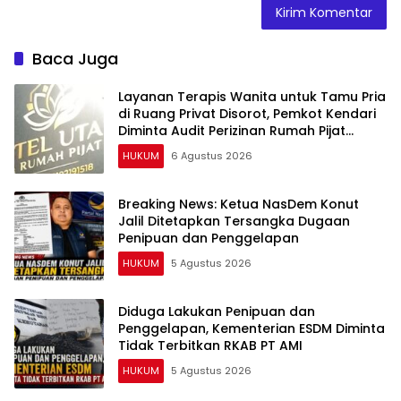
Baca Juga
Layanan Terapis Wanita untuk Tamu Pria
di Ruang Privat Disorot, Pemkot Kendari
Diminta Audit Perizinan Rumah Pijat
Utami
HUKUM
6 Agustus 2026
Breaking News: Ketua NasDem Konut
Jalil Ditetapkan Tersangka Dugaan
Penipuan dan Penggelapan
HUKUM
5 Agustus 2026
Diduga Lakukan Penipuan dan
Penggelapan, Kementerian ESDM Diminta
Tidak Terbitkan RKAB PT AMI
HUKUM
5 Agustus 2026