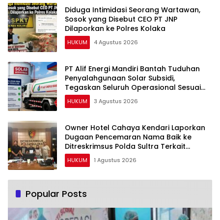
Diduga Intimidasi Seorang Wartawan,
Sosok yang Disebut CEO PT JNP
Dilaporkan ke Polres Kolaka
HUKUM
4 Agustus 2026
PT Alif Energi Mandiri Bantah Tuduhan
Penyalahgunaan Solar Subsidi,
Tegaskan Seluruh Operasional Sesuai
Regulasi
HUKUM
3 Agustus 2026
Owner Hotel Cahaya Kendari Laporkan
Dugaan Pencemaran Nama Baik ke
Ditreskrimsus Polda Sultra Terkait
Tuduhan Penganiayaan
HUKUM
1 Agustus 2026
Popular Posts