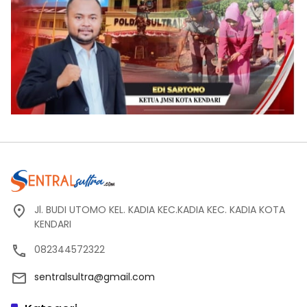
Jl. BUDI UTOMO KEL. KADIA KEC.KADIA KEC. KADIA KOTA
KENDARI
082344572322
sentralsultra@gmail.com