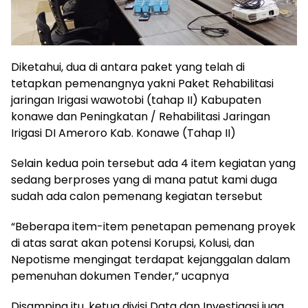
Diketahui, dua di antara paket yang telah di
tetapkan pemenangnya yakni Paket Rehabilitasi
jaringan Irigasi wawotobi (tahap II) Kabupaten
konawe dan Peningkatan / Rehabilitasi Jaringan
Irigasi DI Ameroro Kab. Konawe (Tahap II)
Selain kedua poin tersebut ada 4 item kegiatan yang
sedang berproses yang di mana patut kami duga
sudah ada calon pemenang kegiatan tersebut
“Beberapa item-item penetapan pemenang proyek
di atas sarat akan potensi Korupsi, Kolusi, dan
Nepotisme mengingat terdapat kejanggalan dalam
pemenuhan dokumen Tender,” ucapnya
Disamping itu, ketua divisi Data dan Investigasi juga