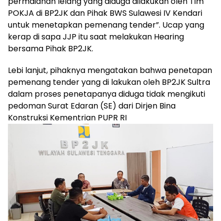
permaianan lelang yang diduga dilakukan oleh Tim
POKJA di BP2JK dan Pihak BWS Sulawesi IV Kendari
untuk menetapkan pemenang tender”. Ucap yang
kerap di sapa JJP itu saat melakukan Hearing
bersama Pihak BP2JK.
Lebi lanjut, pihaknya mengatakan bahwa penetapan
pemenang tender yang di lakukan oleh BP2JK Sultra
dalam proses penetapanya diduga tidak mengikuti
pedoman Surat Edaran (SE) dari Dirjen Bina
Konstruksi Kementrian PUPR RI