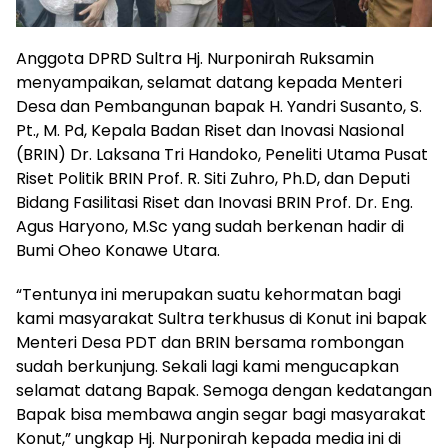
Anggota DPRD Sultra Hj. Nurponirah Ruksamin
menyampaikan, selamat datang kepada Menteri
Desa dan Pembangunan bapak H. Yandri Susanto, S.
Pt., M. Pd, Kepala Badan Riset dan Inovasi Nasional
(BRIN) Dr. Laksana Tri Handoko, Peneliti Utama Pusat
Riset Politik BRIN Prof. R. Siti Zuhro, Ph.D, dan Deputi
Bidang Fasilitasi Riset dan Inovasi BRIN Prof. Dr. Eng.
Agus Haryono, M.Sc yang sudah berkenan hadir di
Bumi Oheo Konawe Utara.
“Tentunya ini merupakan suatu kehormatan bagi
kami masyarakat Sultra terkhusus di Konut ini bapak
Menteri Desa PDT dan BRIN bersama rombongan
sudah berkunjung. Sekali lagi kami mengucapkan
selamat datang Bapak. Semoga dengan kedatangan
Bapak bisa membawa angin segar bagi masyarakat
Konut,” ungkap Hj. Nurponirah kepada media ini di