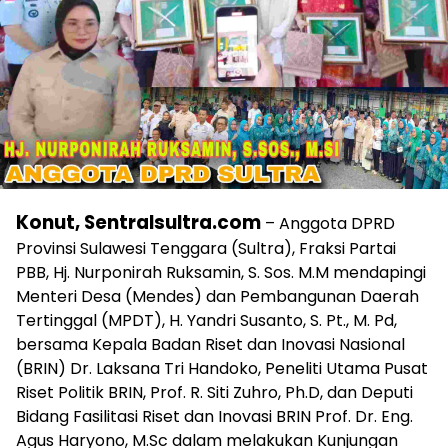
Konut, Sentralsultra.com
– Anggota DPRD
Provinsi Sulawesi Tenggara (Sultra), Fraksi Partai
PBB, Hj. Nurponirah Ruksamin, S. Sos. M.M mendapingi
Menteri Desa (Mendes) dan Pembangunan Daerah
Tertinggal (MPDT), H. Yandri Susanto, S. Pt., M. Pd,
bersama Kepala Badan Riset dan Inovasi Nasional
(BRIN) Dr. Laksana Tri Handoko, Peneliti Utama Pusat
Riset Politik BRIN, Prof. R. Siti Zuhro, Ph.D, dan Deputi
Bidang Fasilitasi Riset dan Inovasi BRIN Prof. Dr. Eng.
Agus Haryono, M.Sc dalam melakukan Kunjungan