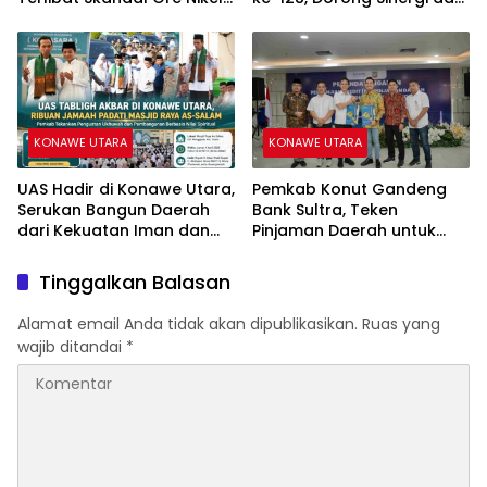
Ilegal Eks PT PCM.
Partisipasi Masyarakat
KONAWE UTARA
KONAWE UTARA
UAS Hadir di Konawe Utara,
Pemkab Konut Gandeng
Serukan Bangun Daerah
Bank Sultra, Teken
dari Kekuatan Iman dan
Pinjaman Daerah untuk
Ukhuwah
Percepat Pembangunan
Tinggalkan Balasan
Alamat email Anda tidak akan dipublikasikan.
Ruas yang
wajib ditandai
*