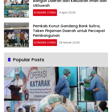
Bangun Daerah dari Kekuatan Iman dan
Ukhuwah
KONAWE UTARA
4 April 2026
Pemkab Konut Gandeng Bank Sultra,
Teken Pinjaman Daerah untuk Percepat
Pembangunan
KONAWE UTARA
28 Maret 2026
Popular Posts