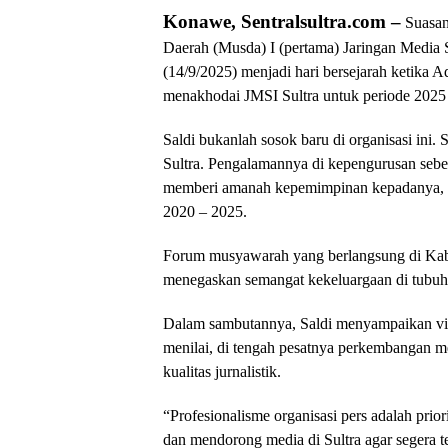
Konawe, Sentralsultra.com –
Suasan
Daerah (Musda) I (pertama) Jaringan Media 
(14/9/2025) menjadi hari bersejarah ketika A
menakhodai JMSI Sultra untuk periode 2025
Saldi bukanlah sosok baru di organisasi ini. 
Sultra. Pengalamannya di kepengurusan seb
memberi amanah kepemimpinan kepadanya, m
2020 – 2025.
Forum musyawarah yang berlangsung di Kabu
menegaskan semangat kekeluargaan di tubuh
Dalam sambutannya, Saldi menyampaikan visi
menilai, di tengah pesatnya perkembangan med
kualitas jurnalistik.
“Profesionalisme organisasi pers adalah pri
dan mendorong media di Sultra agar segera t