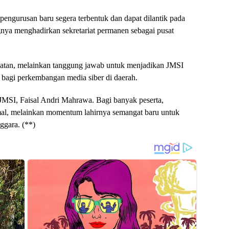
pengurusan baru segera terbentuk dan dapat dilantik pada
nya menghadirkan sekretariat permanen sebagai pusat
batan, melainkan tanggung jawab untuk menjadikan JMSI
 bagi perkembangan media siber di daerah.
JMSI, Faisal Andri Mahrawa. Bagi banyak peserta,
mal, melainkan momentum lahirnya semangat baru untuk
ggara. (**)