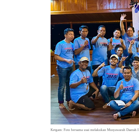
Ketgam: Foto bersama usai melakukan Musyawarah Daerah I