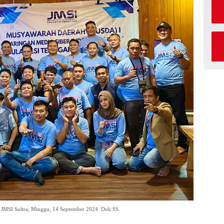
 JMSI Sultra, Minggu, 14 September 2024. Dok:SS.