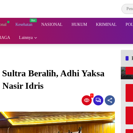
onal
Kesehatan
NASIONAL
HUKUM
KRIMINAL
POL
RAGA
Lainnya
Sultra Beralih, Adhi Yaksa
Nasir Idris
0