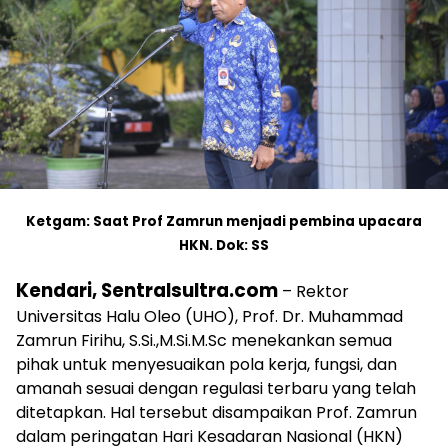
Ketgam: Saat Prof Zamrun menjadi pembina upacara
HKN. Dok: SS
Kendari, Sentralsultra.com
– Rektor
Universitas Halu Oleo (UHO), Prof. Dr. Muhammad
Zamrun Firihu, S.Si.,M.Si.M.Sc menekankan semua
pihak untuk menyesuaikan pola kerja, fungsi, dan
amanah sesuai dengan regulasi terbaru yang telah
ditetapkan. Hal tersebut disampaikan Prof. Zamrun
dalam peringatan Hari Kesadaran Nasional (HKN)