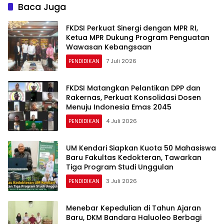
Baca Juga
FKDSI Perkuat Sinergi dengan MPR RI,
Ketua MPR Dukung Program Penguatan
Wawasan Kebangsaan
PENDIDIKAN
7 Juli 2026
FKDSI Matangkan Pelantikan DPP dan
Rakernas, Perkuat Konsolidasi Dosen
Menuju Indonesia Emas 2045
PENDIDIKAN
4 Juli 2026
UM Kendari Siapkan Kuota 50 Mahasiswa
Baru Fakultas Kedokteran, Tawarkan
Tiga Program Studi Unggulan
PENDIDIKAN
3 Juli 2026
Menebar Kepedulian di Tahun Ajaran
Baru, DKM Bandara Haluoleo Berbagi