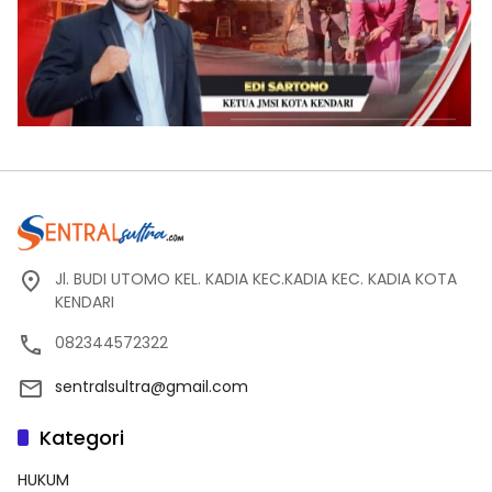
Jl. BUDI UTOMO KEL. KADIA KEC.KADIA KEC. KADIA KOTA
KENDARI
082344572322
sentralsultra@gmail.com
Kategori
HUKUM