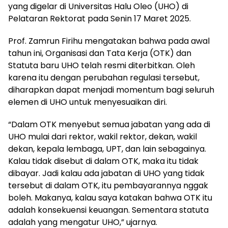
yang digelar di Universitas Halu Oleo (UHO) di
Pelataran Rektorat pada Senin 17 Maret 2025.
Prof. Zamrun Firihu mengatakan bahwa pada awal
tahun ini, Organisasi dan Tata Kerja (OTK) dan
Statuta baru UHO telah resmi diterbitkan. Oleh
karena itu dengan perubahan regulasi tersebut,
diharapkan dapat menjadi momentum bagi seluruh
elemen di UHO untuk menyesuaikan diri.
“Dalam OTK menyebut semua jabatan yang ada di
UHO mulai dari rektor, wakil rektor, dekan, wakil
dekan, kepala lembaga, UPT, dan lain sebagainya.
Kalau tidak disebut di dalam OTK, maka itu tidak
dibayar. Jadi kalau ada jabatan di UHO yang tidak
tersebut di dalam OTK, itu pembayarannya nggak
boleh. Makanya, kalau saya katakan bahwa OTK itu
adalah konsekuensi keuangan. Sementara statuta
adalah yang mengatur UHO,” ujarnya.