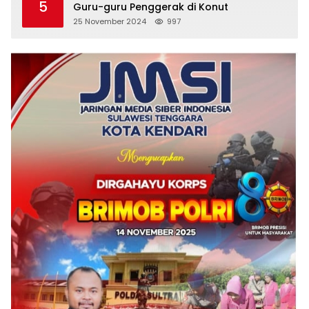
5
Guru-guru Penggerak di Konut
25 November 2024
997