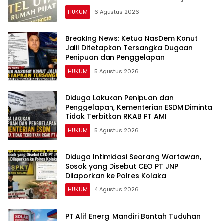
Utami
HUKUM
6 Agustus 2026
Breaking News: Ketua NasDem Konut
Jalil Ditetapkan Tersangka Dugaan
Penipuan dan Penggelapan
HUKUM
5 Agustus 2026
Diduga Lakukan Penipuan dan
Penggelapan, Kementerian ESDM Diminta
Tidak Terbitkan RKAB PT AMI
HUKUM
5 Agustus 2026
Diduga Intimidasi Seorang Wartawan,
Sosok yang Disebut CEO PT JNP
Dilaporkan ke Polres Kolaka
HUKUM
4 Agustus 2026
PT Alif Energi Mandiri Bantah Tuduhan