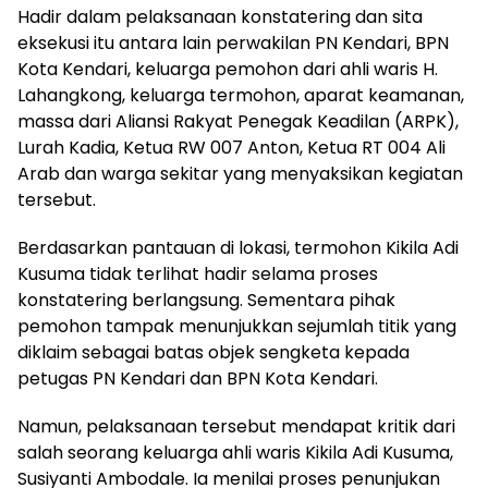
Hadir dalam pelaksanaan konstatering dan sita
eksekusi itu antara lain perwakilan PN Kendari, BPN
Kota Kendari, keluarga pemohon dari ahli waris H.
Lahangkong, keluarga termohon, aparat keamanan,
massa dari Aliansi Rakyat Penegak Keadilan (ARPK),
Lurah Kadia, Ketua RW 007 Anton, Ketua RT 004 Ali
Arab dan warga sekitar yang menyaksikan kegiatan
tersebut.
Berdasarkan pantauan di lokasi, termohon Kikila Adi
Kusuma tidak terlihat hadir selama proses
konstatering berlangsung. Sementara pihak
pemohon tampak menunjukkan sejumlah titik yang
diklaim sebagai batas objek sengketa kepada
petugas PN Kendari dan BPN Kota Kendari.
Namun, pelaksanaan tersebut mendapat kritik dari
salah seorang keluarga ahli waris Kikila Adi Kusuma,
Susiyanti Ambodale. Ia menilai proses penunjukan