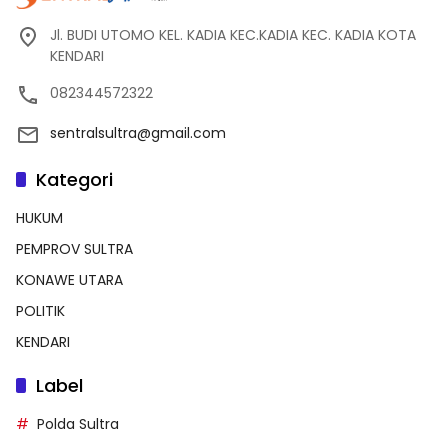
Jl. BUDI UTOMO KEL. KADIA KEC.KADIA KEC. KADIA KOTA
KENDARI
082344572322
sentralsultra@gmail.com
Kategori
HUKUM
PEMPROV SULTRA
KONAWE UTARA
POLITIK
KENDARI
Label
Polda Sultra