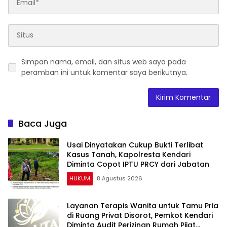
Simpan nama, email, dan situs web saya pada
peramban ini untuk komentar saya berikutnya.
Baca Juga
Usai Dinyatakan Cukup Bukti Terlibat
Kasus Tanah, Kapolresta Kendari
Diminta Copot IPTU PRCY dari Jabatan
HUKUM
8 Agustus 2026
Layanan Terapis Wanita untuk Tamu Pria
di Ruang Privat Disorot, Pemkot Kendari
Diminta Audit Perizinan Rumah Pijat