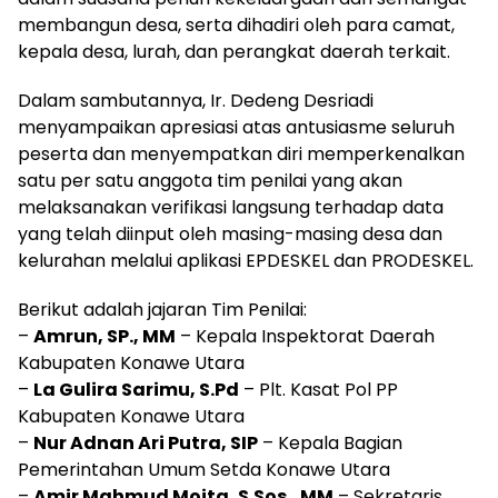
membangun desa, serta dihadiri oleh para camat,
kepala desa, lurah, dan perangkat daerah terkait.
Dalam sambutannya, Ir. Dedeng Desriadi
menyampaikan apresiasi atas antusiasme seluruh
peserta dan menyempatkan diri memperkenalkan
satu per satu anggota tim penilai yang akan
melaksanakan verifikasi langsung terhadap data
yang telah diinput oleh masing-masing desa dan
kelurahan melalui aplikasi EPDESKEL dan PRODESKEL.
Berikut adalah jajaran Tim Penilai:
–
Amrun, SP., MM
– Kepala Inspektorat Daerah
Kabupaten Konawe Utara
–
La Gulira Sarimu, S.Pd
– Plt. Kasat Pol PP
Kabupaten Konawe Utara
–
Nur Adnan Ari Putra, SIP
– Kepala Bagian
Pemerintahan Umum Setda Konawe Utara
–
Amir Mahmud Moita, S.Sos., MM
– Sekretaris