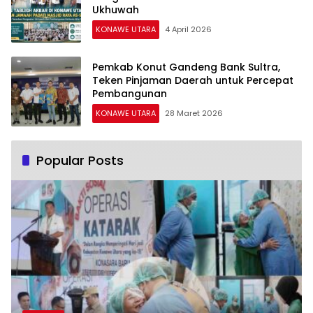
Ukhuwah
KONAWE UTARA
4 April 2026
Pemkab Konut Gandeng Bank Sultra,
Teken Pinjaman Daerah untuk Percepat
Pembangunan
KONAWE UTARA
28 Maret 2026
Popular Posts