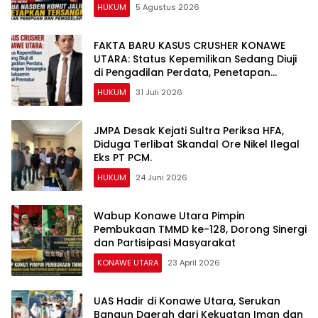
HUKUM
5 Agustus 2026
FAKTA BARU KASUS CRUSHER KONAWE
UTARA: Status Kepemilikan Sedang Diuji
di Pengadilan Perdata, Penetapan
Tersangka Dr. Ruksamin Dinilai Prematur
HUKUM
31 Juli 2026
JMPA Desak Kejati Sultra Periksa HFA,
Diduga Terlibat Skandal Ore Nikel Ilegal
Eks PT PCM.
HUKUM
24 Juni 2026
Wabup Konawe Utara Pimpin
Pembukaan TMMD ke-128, Dorong Sinergi
dan Partisipasi Masyarakat
KONAWE UTARA
23 April 2026
UAS Hadir di Konawe Utara, Serukan
Bangun Daerah dari Kekuatan Iman dan