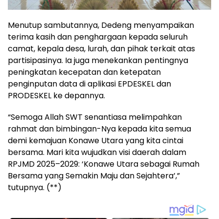
Menutup sambutannya, Dedeng menyampaikan
terima kasih dan penghargaan kepada seluruh
camat, kepala desa, lurah, dan pihak terkait atas
partisipasinya. Ia juga menekankan pentingnya
peningkatan kecepatan dan ketepatan
penginputan data di aplikasi EPDESKEL dan
PRODESKEL ke depannya.
“Semoga Allah SWT senantiasa melimpahkan
rahmat dan bimbingan-Nya kepada kita semua
demi kemajuan Konawe Utara yang kita cintai
bersama. Mari kita wujudkan visi daerah dalam
RPJMD 2025–2029: ‘Konawe Utara sebagai Rumah
Bersama yang Semakin Maju dan Sejahtera’,”
tutupnya. (**)