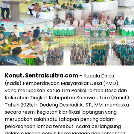
Konut, Sentralsultra.com
– Kepala Dinas
(Kadis) Pemberdayaan Masyarakat Desa (PMD)
yang merupakan Ketua Tim Penilai Lomba Desa dan
Kelurahan Tingkat Kabupaten Konawe Utara (Konut)
Tahun 2025, Ir. Dedeng Desriadi A., ST., MM, membuka
secara resmi kegiatan klarifikasi lapangan yang
merupakan salah satu tahapan penting dalam
pelaksanaan lomba tersebut. Acara berlangsung
dalam suasana penuh kekeluargaan dan semangat