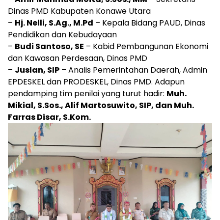
Dinas PMD Kabupaten Konawe Utara
–
Hj. Nelli, S.Ag., M.Pd
– Kepala Bidang PAUD, Dinas
Pendidikan dan Kebudayaan
–
Budi Santoso, SE
– Kabid Pembangunan Ekonomi
dan Kawasan Perdesaan, Dinas PMD
–
Juslan, SIP
– Analis Pemerintahan Daerah, Admin
EPDESKEL dan PRODESKEL, Dinas PMD. Adapun
pendamping tim penilai yang turut hadir:
Muh.
Mikial, S.Sos., Alif Martosuwito, SIP, dan Muh.
Farras Disar, S.Kom.