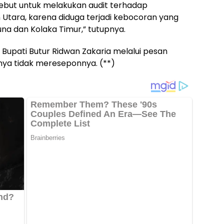
ebut untuk melakukan audit terhadap
Utara, karena diduga terjadi kebocoran yang
na dan Kolaka Timur,” tutupnya.
i Bupati Butur Ridwan Zakaria melalui pesan
nya tidak mereseponnya. (**)