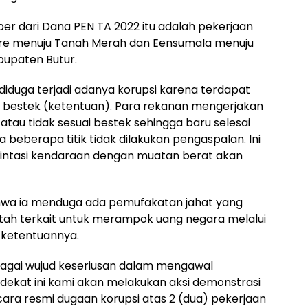
r dari Dana PEN TA 2022 itu adalah pekerjaan
ere menuju Tanah Merah dan Eensumala menuju
upaten Butur.
diduga terjadi adanya korupsi karena terdapat
ai bestek (ketentuan). Para rekanan mengerjakan
atau tidak sesuai bestek sehingga baru selesai
 beberapa titik tidak dilakukan pengaspalan. Ini
ilintasi kendaraan dengan muatan berat akan
ahwa ia menduga ada pemufakatan jahat yang
ntah terkait untuk merampok uang negara melalui
 ketentuannya.
sebagai wujud keseriusan dalam mengawal
ekat ini kami akan melakukan aksi demonstrasi
ecara resmi dugaan korupsi atas 2 (dua) pekerjaan