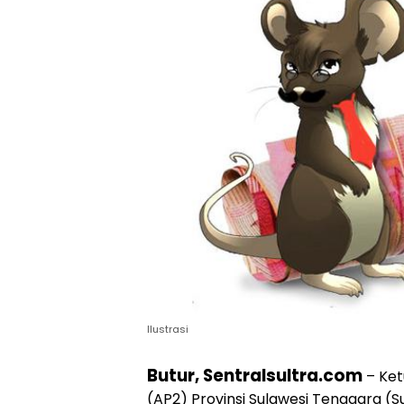
Ilustrasi
Butur, Sentralsultra.com
– Ke
(AP2) Provinsi Sulawesi Tenggara (S