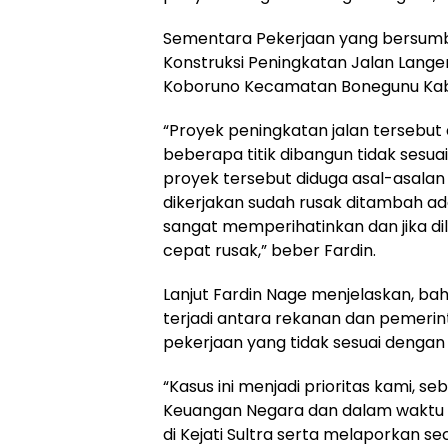
Sementara Pekerjaan yang bersumbe
Konstruksi Peningkatan Jalan Lang
Koboruno Kecamatan Bonegunu Kab
“Proyek peningkatan jalan tersebut 
beberapa titik dibangun tidak sesu
proyek tersebut diduga asal-asalan 
dikerjakan sudah rusak ditambah ada
sangat memperihatinkan dan jika d
cepat rusak,” beber Fardin.
Lanjut Fardin Nage menjelaskan, b
terjadi antara rekanan dan pemeri
pekerjaan yang tidak sesuai dengan
“Kasus ini menjadi prioritas kami, 
Keuangan Negara dan dalam waktu d
di Kejati Sultra serta melaporkan s