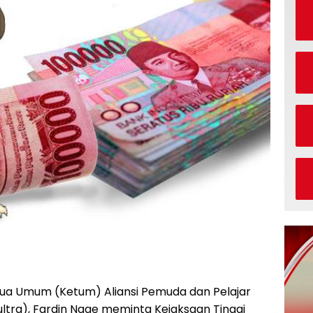
tua Umum (Ketum) Aliansi Pemuda dan Pelajar
ultra), Fardin Nage meminta Kejaksaan Tinggi