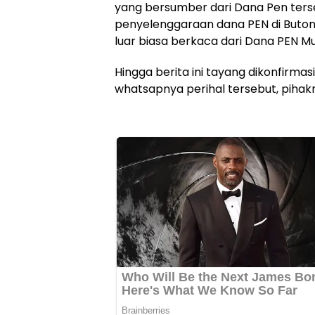
yang bersumber dari Dana Pen ters
penyelenggaraan dana PEN di Buton 
luar biasa berkaca dari Dana PEN Mu
Hingga berita ini tayang dikonfirmas
whatsapnya perihal tersebut, pihak