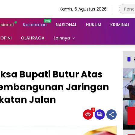
Kamis, 6 Agustus 2026
asional
Kesehatan
NASIONAL
HUKUM
KRIMINAL
OPINI
OLAHRAGA
Lainnya
iksa Bupati Butur Atas
Pembangunan Jaringan
gkatan Jalan
6