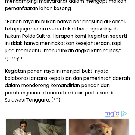
mendampingi masyarakat dalam mengoptimalkan
pemanfaatan lahan kosong.
“Panen raya ini bukan hanya berlangsung di Konsel,
tetapi juga secara serentak di berbagai wilayah
hukum Polda Sultra. Harapan kami, kegiatan seperti
ini tidak hanya meningkatkan kesejahteraan, tapi
juga membantu menurunkan angka kriminalitas,”
ujarnya.
Kegiatan panen raya ini menjadi bukti nyata
kolaborasi antara kepolisian dan pemerintah daerah
dalam mendorong kemandirian pangan dan
pembangunan ekonomi berbasis pertanian di
Sulawesi Tenggara. (**)