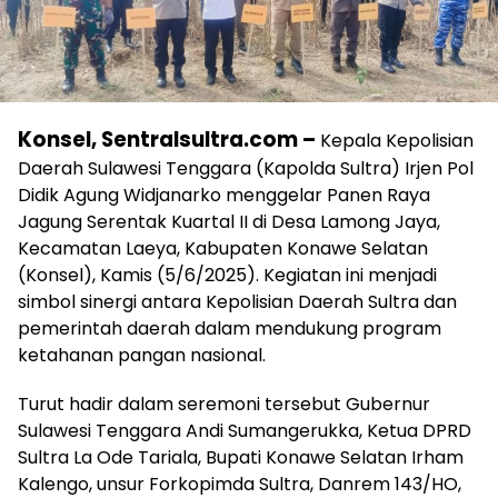
Konsel, Sentralsultra.com –
Kepala Kepolisian
Daerah Sulawesi Tenggara (Kapolda Sultra) Irjen Pol
Didik Agung Widjanarko menggelar Panen Raya
Jagung Serentak Kuartal II di Desa Lamong Jaya,
Kecamatan Laeya, Kabupaten Konawe Selatan
(Konsel), Kamis (5/6/2025). Kegiatan ini menjadi
simbol sinergi antara Kepolisian Daerah Sultra dan
pemerintah daerah dalam mendukung program
ketahanan pangan nasional.
Turut hadir dalam seremoni tersebut Gubernur
Sulawesi Tenggara Andi Sumangerukka, Ketua DPRD
Sultra La Ode Tariala, Bupati Konawe Selatan Irham
Kalengo, unsur Forkopimda Sultra, Danrem 143/HO,