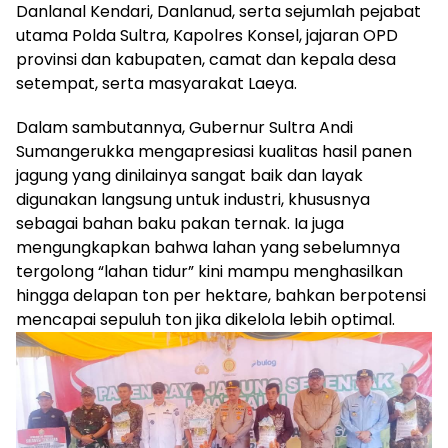
Danlanal Kendari, Danlanud, serta sejumlah pejabat
utama Polda Sultra, Kapolres Konsel, jajaran OPD
provinsi dan kabupaten, camat dan kepala desa
setempat, serta masyarakat Laeya.
Dalam sambutannya, Gubernur Sultra Andi
Sumangerukka mengapresiasi kualitas hasil panen
jagung yang dinilainya sangat baik dan layak
digunakan langsung untuk industri, khususnya
sebagai bahan baku pakan ternak. Ia juga
mengungkapkan bahwa lahan yang sebelumnya
tergolong “lahan tidur” kini mampu menghasilkan
hingga delapan ton per hektare, bahkan berpotensi
mencapai sepuluh ton jika dikelola lebih optimal.