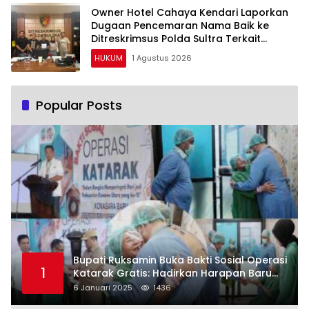
Owner Hotel Cahaya Kendari Laporkan
Dugaan Pencemaran Nama Baik ke
Ditreskrimsus Polda Sultra Terkait
Tuduhan Penganiayaan
HUKUM
1 Agustus 2026
Popular Posts
Bupati Ruksamin Buka Bakti Sosial Operasi
1
Katarak Gratis: Hadirkan Harapan Baru
bagi Masyarakat Konut
6 Januari 2025
1436