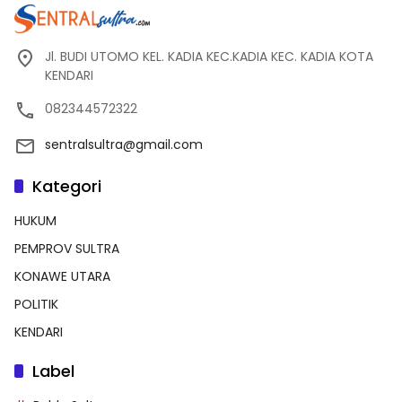
Jl. BUDI UTOMO KEL. KADIA KEC.KADIA KEC. KADIA KOTA
KENDARI
082344572322
sentralsultra@gmail.com
Kategori
HUKUM
PEMPROV SULTRA
KONAWE UTARA
POLITIK
KENDARI
Label