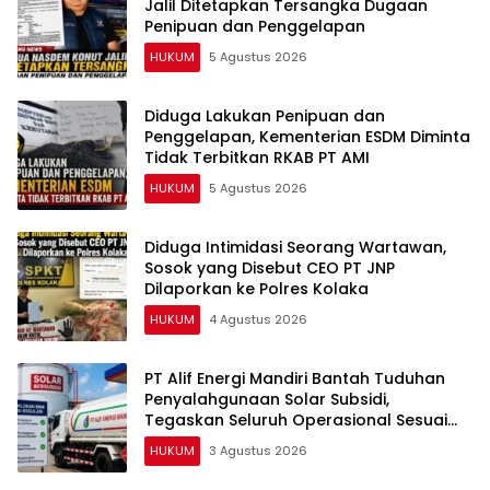
Jalil Ditetapkan Tersangka Dugaan
Penipuan dan Penggelapan
HUKUM
5 Agustus 2026
Diduga Lakukan Penipuan dan
Penggelapan, Kementerian ESDM Diminta
Tidak Terbitkan RKAB PT AMI
HUKUM
5 Agustus 2026
Diduga Intimidasi Seorang Wartawan,
Sosok yang Disebut CEO PT JNP
Dilaporkan ke Polres Kolaka
HUKUM
4 Agustus 2026
PT Alif Energi Mandiri Bantah Tuduhan
Penyalahgunaan Solar Subsidi,
Tegaskan Seluruh Operasional Sesuai
Regulasi
HUKUM
3 Agustus 2026