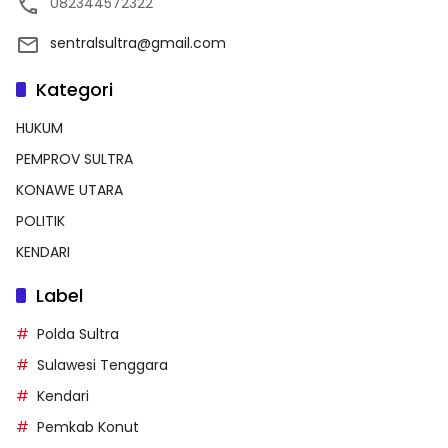
082344572322
sentralsultra@gmail.com
Kategori
HUKUM
PEMPROV SULTRA
KONAWE UTARA
POLITIK
KENDARI
Label
Polda Sultra
Sulawesi Tenggara
Kendari
Pemkab Konut