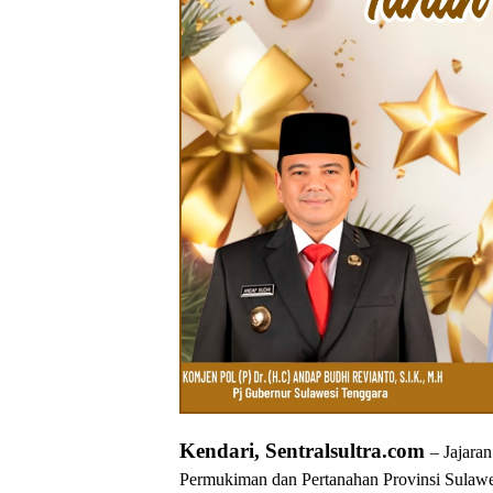
Kendari, Sentralsultra.com
– Jajara
Permukiman dan Pertanahan Provinsi Sulaw