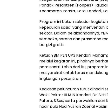
Pondok Pesantren (Ponpes) Tajuddin
Kecamatan Poasia, Kota Kendari, Kam
Program ini bukan sekadar kegiatan
kepedulian sosial yang menyentuh 
sekitar. Dalam pelaksanaannya, YB
sembako, sarana dan prasarana mas
bergizi gratis.
Ketua YBM PLN UP3 Kendari, Moha
melalui kegiatan ini, pihaknya ber
para santri. Lebih dari itu, program i
masyarakat untuk terus mendukung 
lingkungan pesantren.
Kegiatan peluncuran turut dihadiri
Wakil Rektor III IAIN Kendari, Dr. Si
Putera, S.Sos, serta perwakilan dari
hadir pula Hadi Yusran Zaenal Abid