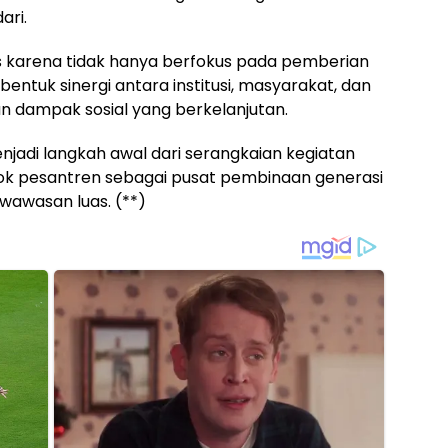
ari.
as karena tidak hanya berfokus pada pemberian
bentuk sinergi antara institusi, masyarakat, dan
n dampak sosial yang berkelanjutan.
njadi langkah awal dari serangkaian kegiatan
dok pesantren sebagai pusat pembinaan generasi
wawasan luas. (**)