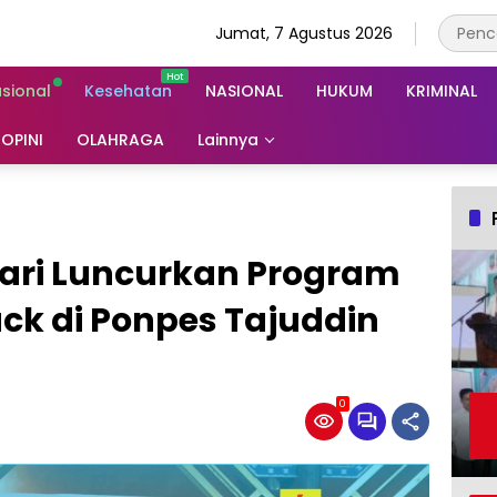
Jumat, 7 Agustus 2026
asional
Kesehatan
NASIONAL
HUKUM
KRIMINAL
OPINI
OLAHRAGA
Lainnya
ari Luncurkan Program
uck di Ponpes Tajuddin
z
0