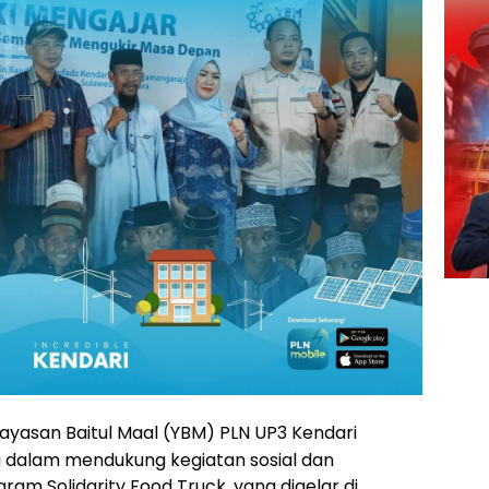
Yayasan Baitul Maal (YBM) PLN UP3 Kendari
dalam mendukung kegiatan sosial dan
am Solidarity Food Truck, yang digelar di