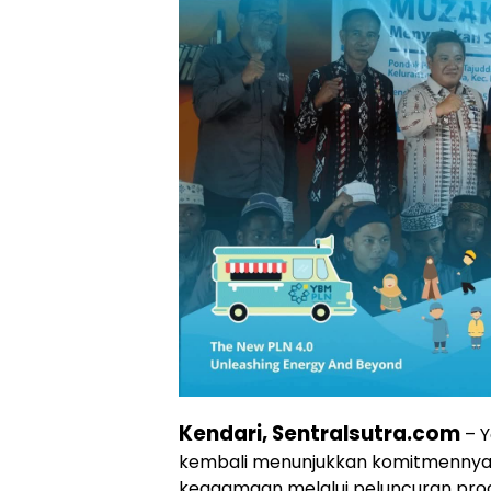
Kendari, Sentralsutra.com
– 
kembali menunjukkan komitmennya 
keagamaan melalui peluncuran progr