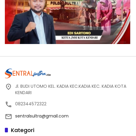
Jl. BUDI UTOMO KEL. KADIA KEC.KADIA KEC. KADIA KOTA
KENDARI
082344572322
sentralsultra@gmail.com
Kategori