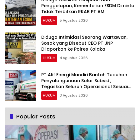
Penggelapan, Kementerian ESDM Diminta
Tidak Terbitkan RKAB PT AMI
HUKUM
5 Agustus 2026
Diduga Intimidasi Seorang Wartawan,
Sosok yang Disebut CEO PT JNP
Dilaporkan ke Polres Kolaka
HUKUM
4 Agustus 2026
PT Alif Energi Mandiri Bantah Tuduhan
Penyalahgunaan Solar Subsidi,
Tegaskan Seluruh Operasional Sesuai
Regulasi
HUKUM
3 Agustus 2026
Popular Posts