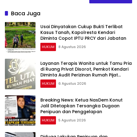
Baca Juga
Usai Dinyatakan Cukup Bukti Terlibat
Kasus Tanah, Kapolresta Kendari
Diminta Copot IPTU PRCY dari Jabatan
HUKUM
8 Agustus 2026
Layanan Terapis Wanita untuk Tamu Pria
di Ruang Privat Disorot, Pemkot Kendari
Diminta Audit Perizinan Rumah Pijat
Utami
HUKUM
6 Agustus 2026
Breaking News: Ketua NasDem Konut
Jalil Ditetapkan Tersangka Dugaan
Penipuan dan Penggelapan
HUKUM
5 Agustus 2026
Diduga Lakukan Penipuan dan