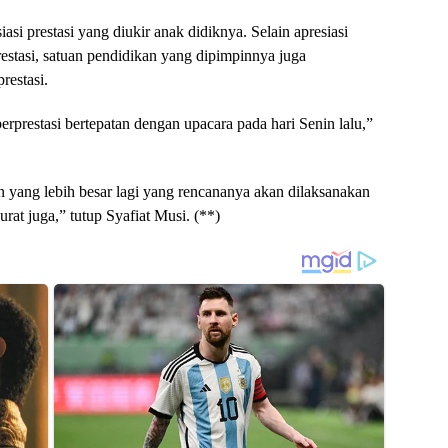
asi prestasi yang diukir anak didiknya. Selain apresiasi
stasi, satuan pendidikan yang dipimpinnya juga
restasi.
prestasi bertepatan dengan upacara pada hari Senin lalu,”
 yang lebih besar lagi yang rencananya akan dilaksanakan
rat juga,” tutup Syafiat Musi. (**)