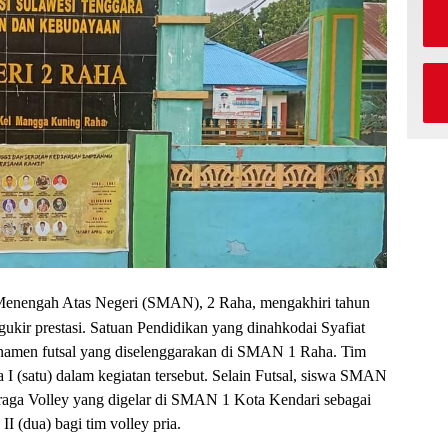
Menengah Atas Negeri (SMAN), 2 Raha, mengakhiri tahun
ir prestasi. Satuan Pendidikan yang dinahkodai Syafiat
turnamen futsal yang diselenggarakan di SMAN 1 Raha. Tim
 I (satu) dalam kegiatan tersebut. Selain Futsal, siswa SMAN
hraga Volley yang digelar di SMAN 1 Kota Kendari sebagai
 II (dua) bagi tim volley pria.