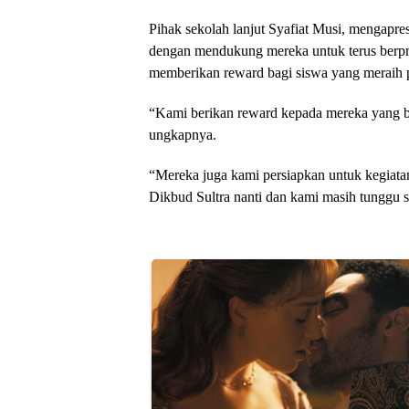
Pihak sekolah lanjut Syafiat Musi, mengapresi
dengan mendukung mereka untuk terus berpre
memberikan reward bagi siswa yang meraih p
“Kami berikan reward kepada mereka yang ber
ungkapnya.
“Mereka juga kami persiapkan untuk kegiatan
Dikbud Sultra nanti dan kami masih tunggu su