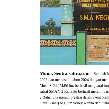
Muna, Sentralsultra.com
– Sekolah 
2023 dan memasuki tahun 2024 dengan menguk
Musi, S.Pd., M.Pd itu, berhasil menjuarai 
futsal SMAN 2 Raha itu berhasil meraih juara
2 Raha juga meraih prestasi dalam ivent ola
juara I (satu) bagi tim volley wanita dan juara