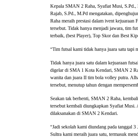
Kepala SMAN 2 Raha, Syafiat Musi, S.Pd
Rajab, S.Pd., M.Pd mengatakan, dipenghuju
Raha meraih prestasi dalam ivent kejuaraan 
tersebut. Tidak hanya menjadi jawara, tim f
terbaik, (best Player), Top Skor dan Best Kip
“Tim futsal kami tidak hanya juara satu tapi
Tidak hanya juara satu dalam kejuaraan fut
digelar di SMA 1 Kota Kendari, SMAN 2 Rah
wanita dan juara II tim bola volley putra. Al
tersebut, menutup tahun dengan mempersembah
Seakan tak berhenti, SMAN 2 Raha, kembali 
tersebut kembali diungkapkan Syafiat Musi. 
dilaksanakan di SMAN 2 Kendari.
“Jadi sekolah kami diundang pada tanggal 3 
Sultra kami meraih juara satu, termasuk mend