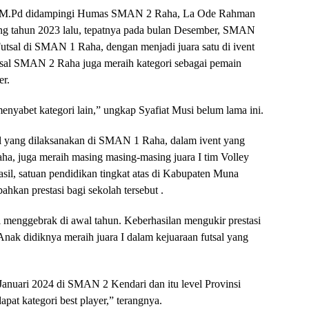
., M.Pd didampingi Humas SMAN 2 Raha, La Ode Rahman
ng tahun 2023 lalu, tepatnya pada bulan Desember, SMAN
Futsal di SMAN 1 Raha, dengan menjadi juara satu di ivent
utsal SMAN 2 Raha juga meraih kategori sebagai pemain
er.
 menyabet kategori lain,” ungkap Syafiat Musi belum lama ini.
sal yang dilaksanakan di SMAN 1 Raha, dalam ivent yang
a, juga meraih masing masing-masing juara I tim Volley
hasil, satuan pendidikan tingkat atas di Kabupaten Muna
kan prestasi bagi sekolah tersebut .
menggebrak di awal tahun. Keberhasilan mengukir prestasi
Anak didiknya meraih juara I dalam kejuaraan futsal yang
Januari 2024 di SMAN 2 Kendari dan itu level Provinsi
apat kategori best player,” terangnya.