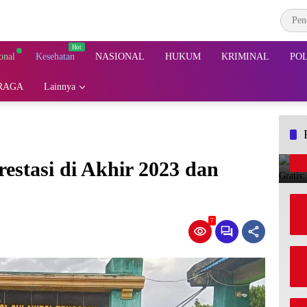
onal
Kesehatan
NASIONAL
HUKUM
KRIMINAL
POL
RAGA
Lainnya
stasi di Akhir 2023 dan
7