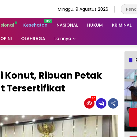
Minggu, 9 Agustus 2026
asional
Kesehatan
NASIONAL
HUKUM
KRIMINAL
OPINI
OLAHRAGA
Lainnya
i Konut, Ribuan Petak
Tersertifikat
30