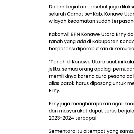
Dalam kegiatan tersebut juga dilak
seluruh Camat se-Kab. Konawe Uta
wilayah kecamatan sudah terpasang d
Kakanwil BPN Konawe Utara Erny 
tanah yang ada di Kabupaten Kona
berpotensi diperebutkan di kemudian
“Tanah di Konawe Utara saat ini kal
jelita, semua orang apalagi pemuda
memilikinya karena aura pesona dal
alias patok harus dipasang untuk me
Erny.
Erny juga mengharapakan agar koor
dan masyarakat dapat terus berjal
2023-2024 tercapai.
Sementara itu ditempat yang sama