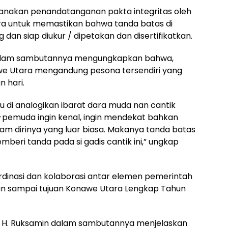
sanakan penandatanganan pakta integritas oleh
ra untuk memastikan bahwa tanda batas di
an siap diukur / dipetakan dan disertifikatkan.
dalam sambutannya mengungkapkan bahwa,
we Utara mengandung pesona tersendiri yang
 hari.
au di analogikan ibarat dara muda nan cantik
-pemuda ingin kenal, ingin mendekat bahkan
am dirinya yang luar biasa. Makanya tanda batas
mberi tanda pada si gadis cantik ini,” ungkap
dinasi dan kolaborasi antar elemen pemerintah
an sampai tujuan Konawe Utara Lengkap Tahun
, H. Ruksamin dalam sambutannya menjelaskan