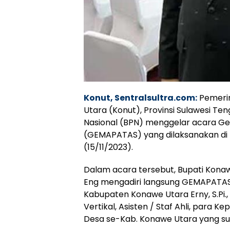
Konut, Sentralsultra.com:
Pemeri
Utara (Konut), Provinsi Sulawesi T
Nasional (BPN) menggelar acara G
(GEMAPATAS) yang dilaksanakan di 
(15/11/2023).
Dalam acara tersebut, Bupati Konawe U
Eng mengadiri langsung GEMAPATAS 
Kabupaten Konawe Utara Erny, S.Pi.,
Vertikal, Asisten / Staf Ahli, para 
Desa se-Kab. Konawe Utara yang su