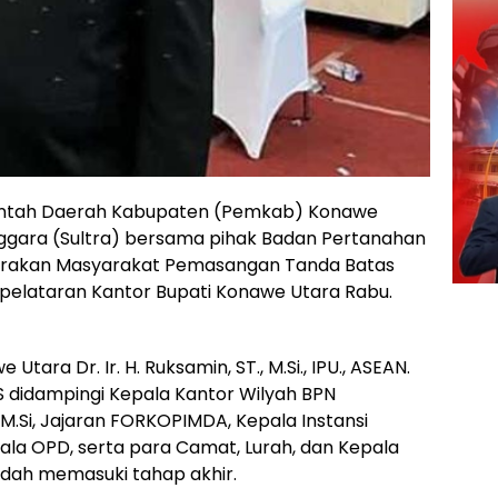
ntah Daerah Kabupaten (Pemkab) Konawe
enggara (Sultra) bersama pihak Badan Pertanahan
erakan Masyarakat Pemasangan Tanda Batas
pelataran Kantor Bupati Konawe Utara Rabu.
tara Dr. Ir. H. Ruksamin, ST., M.Si., IPU., ASEAN.
didampingi Kepala Kantor Wilyah BPN
 M.Si, Jajaran FORKOPIMDA, Kepala Instansi
Kepala OPD, serta para Camat, Lurah, dan Kepala
dah memasuki tahap akhir.