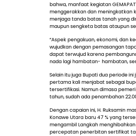
bahwa, manfaat kegiatan GEMAPATAS
menggerakkan dan meningkatkan 
menjaga tanda batas tanah yang dim
maupun sengketa batas ataupun se
“Aspek pengakuan, ekonomi, dan kea
wujudkan dengan pemasangan tapal 
dapat terwujud karena pembangunan 
nada lagi hambatan- hambatan, semu
Selain itu juga Bupati dua periode 
pertama kali menjabat sebagai bupat
tersertifikasi. Namun dimasa pemer
tahun, sudah ada penambahan 22.000
Dengan capaian ini, H. Ruksamin masi
Konawe Utara baru 47 % yang tersert
mengambil Langkah menghibahkan 
percepatan penerbitan sertifikat 