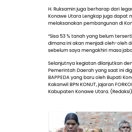
H. Ruksamin juga berharap dari lega
Konawe Utara Lengkap juga dapat 
melaksanakan pembangunan di Kon
“Sisa 53 % tanah yang belum terserti
dimana ini akan menjadi oleh-oleh 
sebelum saya mengakhiri masa jabat
Selanjutnya kegiatan dilanjutkan d
Pemerintah Daerah yang saat ini d
BAPPEDA yang baru oleh Bupati Kon
Kakanwil BPN KONUT, jajaran FORKO
Kabupaten Konawe Utara. (Redaksi)