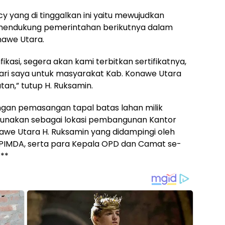
cy yang di tinggalkan ini yaitu mewujudkan
mendukung pemerintahan berikutnya dalam
awe Utara.
fikasi, segera akan kami terbitkan sertifikatnya,
dari saya untuk masyarakat Kab. Konawe Utara
an,” tutup H. Ruksamin.
engan pemasangan tapal batas lahan milik
igunakan sebagai lokasi pembangunan Kantor
awe Utara H. Ruksamin yang didampingi oleh
PIMDA, serta para Kepala OPD dan Camat se-
**