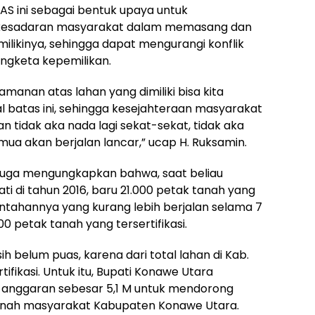
 ini sebagai bentuk upaya untuk
kesadaran masyarakat dalam memasang dan
ilikinya, sehingga dapat mengurangi konflik
ngketa kepemilikan.
manan atas lahan yang dimiliki bisa kita
batas ini, sehingga kesejahteraan masyarakat
tidak aka nada lagi sekat-sekat, tidak aka
a akan berjalan lancar,” ucap H. Ruksamin.
ini juga mengungkapkan bahwa, saat beliau
i di tahun 2016, baru 21.000 petak tanah yang
intahannya yang kurang lebih berjalan selama 7
 petak tanah yang tersertifikasi.
h belum puas, karena dari total lahan di Kab.
ifikasi. Untuk itu, Bupati Konawe Utara
anggaran sebesar 5,1 M untuk mendorong
tanah masyarakat Kabupaten Konawe Utara.