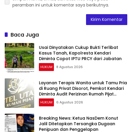
peramban ini untuk komentar saya berikutnya.
Baca Juga
Usai Dinyatakan Cukup Bukti Terlibat
Kasus Tanah, Kapolresta Kendari
Diminta Copot IPTU PRCY dari Jabatan
HUKUM
8 Agustus 2026
Layanan Terapis Wanita untuk Tamu Pria
di Ruang Privat Disorot, Pemkot Kendari
Diminta Audit Perizinan Rumah Pijat
Utami
HUKUM
6 Agustus 2026
Breaking News: Ketua NasDem Konut
Jalil Ditetapkan Tersangka Dugaan
Penipuan dan Penggelapan