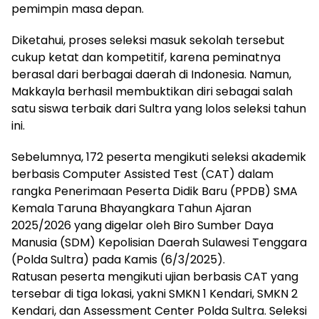
pemimpin masa depan.
Diketahui, proses seleksi masuk sekolah tersebut
cukup ketat dan kompetitif, karena peminatnya
berasal dari berbagai daerah di Indonesia. Namun,
Makkayla berhasil membuktikan diri sebagai salah
satu siswa terbaik dari Sultra yang lolos seleksi tahun
ini.
Sebelumnya, 172 peserta mengikuti seleksi akademik
berbasis Computer Assisted Test (CAT) dalam
rangka Penerimaan Peserta Didik Baru (PPDB) SMA
Kemala Taruna Bhayangkara Tahun Ajaran
2025/2026 yang digelar oleh Biro Sumber Daya
Manusia (SDM) Kepolisian Daerah Sulawesi Tenggara
(Polda Sultra) pada Kamis (6/3/2025).
Ratusan peserta mengikuti ujian berbasis CAT yang
tersebar di tiga lokasi, yakni SMKN 1 Kendari, SMKN 2
Kendari, dan Assessment Center Polda Sultra. Seleksi