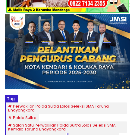
Tag:
Perwakilan Polda Sultra Lolos Seleksi SMA Taruna
Bhayangkara
Polda Sultra
Salah Satu Perwakilan Polda Sultra Lolos Seleksi SMA
Kemala Taruna Bhayangkara