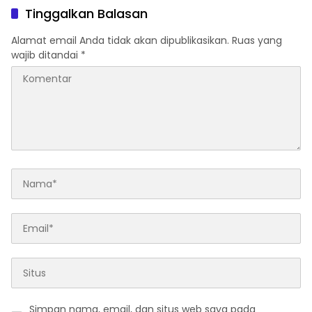
Kolaka
Operasional Sesuai
Tinggalkan Balasan
Regulasi
Alamat email Anda tidak akan dipublikasikan.
Ruas yang
wajib ditandai
*
Simpan nama, email, dan situs web saya pada