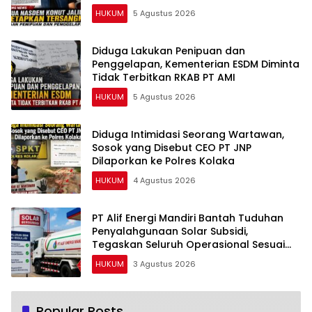
HUKUM
5 Agustus 2026
Diduga Lakukan Penipuan dan
Penggelapan, Kementerian ESDM Diminta
Tidak Terbitkan RKAB PT AMI
HUKUM
5 Agustus 2026
Diduga Intimidasi Seorang Wartawan,
Sosok yang Disebut CEO PT JNP
Dilaporkan ke Polres Kolaka
HUKUM
4 Agustus 2026
PT Alif Energi Mandiri Bantah Tuduhan
Penyalahgunaan Solar Subsidi,
Tegaskan Seluruh Operasional Sesuai
Regulasi
HUKUM
3 Agustus 2026
Popular Posts