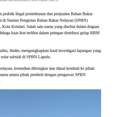
kukan aksi demontrasi di SPBN Lapulu. Dok:SS
 praktik ilegal penimbunan dan penjualan Bahan Bakar
at di Stasiun Pengisian Bahan Bakar Nelayan (SPBN)
 Kota Kendari. Salah satu nama yang disebut dalam dugaan
iduga kuat ikut terlibat dalam jaringan distribusi gelap BBM
ra, Jimlin, mengungkapkan hasil investigasi lapangan yang
olar subsidi di SPBN Lapulu.
nelayan, kemudian dibongkar dan dijual kembali ke pihak
erja sama antara pihak pembeli dengan pengawas SPBN
.