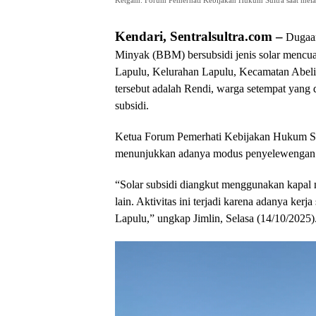
Ketgam: Forum Pemerhati Kebijakan Hukum Sultra saat mela
Kendari, Sentralsultra.com –
Dugaan
Minyak (BBM) bersubsidi jenis solar mencu
Lapulu, Kelurahan Lapulu, Kecamatan Abeli,
tersebut adalah Rendi, warga setempat yang d
subsidi.
Ketua Forum Pemerhati Kebijakan Hukum Sult
menunjukkan adanya modus penyelewengan s
“Solar subsidi diangkut menggunakan kapal 
lain. Aktivitas ini terjadi karena adanya k
Lapulu,” ungkap Jimlin, Selasa (14/10/2025)