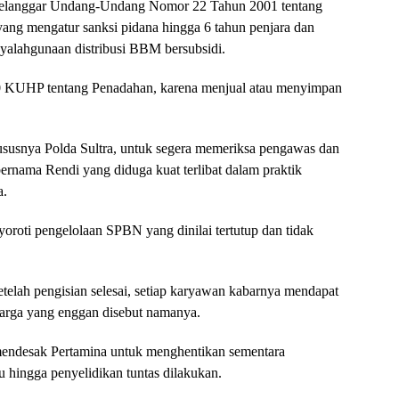
 melanggar Undang-Undang Nomor 22 Tahun 2001 tentang
ang mengatur sanksi pidana hingga 6 tahun penjara dan
yalahgunaan distribusi BBM bersubsidi.
 480 KUHP tentang Penadahan, karena menjual atau menyimpan
usnya Polda Sultra, untuk segera memeriksa pengawas dan
ernama Rendi yang diduga kuat terlibat dalam praktik
a.
nyoroti pengelolaan SPBN yang dinilai tertutup dan tidak
telah pengisian selesai, setiap karyawan kabarnya mendapat
g warga yang enggan disebut namanya.
endesak Pertamina untuk menghentikan sementara
hingga penyelidikan tuntas dilakukan.