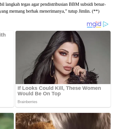
il langkah tegas agar pendistribusian BBM subsidi benar-
n yang memang berhak menerimanya,” tutup Jimlin. (**)