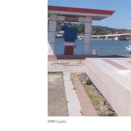
SPBN Lapulu.