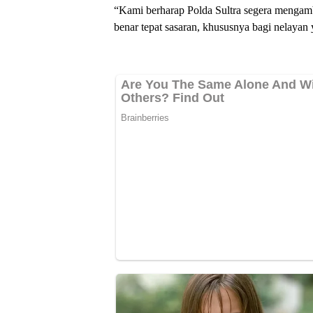
“Kami berharap Polda Sultra segera mengamb
benar tepat sasaran, khususnya bagi nelaya