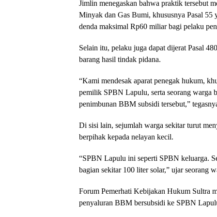
Jimlin menegaskan bahwa praktik tersebut
Minyak dan Gas Bumi, khususnya Pasal 55 y
denda maksimal Rp60 miliar bagi pelaku pen
Selain itu, pelaku juga dapat dijerat Pasal
barang hasil tindak pidana.
“Kami mendesak aparat penegak hukum, khus
pemilik SPBN Lapulu, serta seorang warga b
penimbunan BBM subsidi tersebut,” tegasny
Di sisi lain, sejumlah warga sekitar turut me
berpihak kepada nelayan kecil.
“SPBN Lapulu ini seperti SPBN keluarga. Se
bagian sekitar 100 liter solar,” ujar seoran
Forum Pemerhati Kebijakan Hukum Sultra m
penyaluran BBM bersubsidi ke SPBN Lapulu 