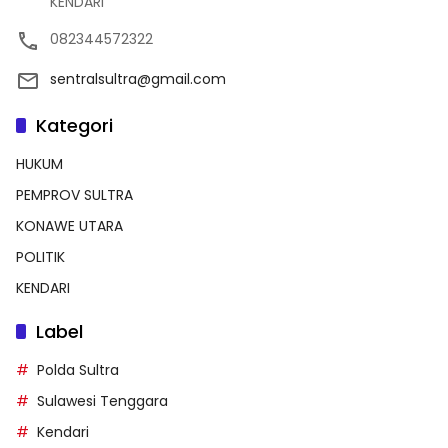
KENDARI
082344572322
sentralsultra@gmail.com
Kategori
HUKUM
PEMPROV SULTRA
KONAWE UTARA
POLITIK
KENDARI
Label
Polda Sultra
Sulawesi Tenggara
Kendari