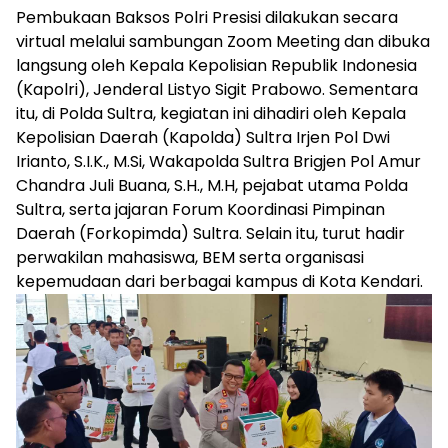
Pembukaan Baksos Polri Presisi dilakukan secara
virtual melalui sambungan Zoom Meeting dan dibuka
langsung oleh Kepala Kepolisian Republik Indonesia
(Kapolri), Jenderal Listyo Sigit Prabowo. Sementara
itu, di Polda Sultra, kegiatan ini dihadiri oleh Kepala
Kepolisian Daerah (Kapolda) Sultra Irjen Pol Dwi
Irianto, S.I.K., M.Si, Wakapolda Sultra Brigjen Pol Amur
Chandra Juli Buana, S.H., M.H, pejabat utama Polda
Sultra, serta jajaran Forum Koordinasi Pimpinan
Daerah (Forkopimda) Sultra. Selain itu, turut hadir
perwakilan mahasiswa, BEM serta organisasi
kepemudaan dari berbagai kampus di Kota Kendari.