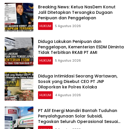
Breaking News: Ketua NasDem Konut
Jalil Ditetapkan Tersangka Dugaan
Penipuan dan Penggelapan
HUKUM
5 Agustus 2026
Diduga Lakukan Penipuan dan
Penggelapan, Kementerian ESDM Diminta
Tidak Terbitkan RKAB PT AMI
HUKUM
5 Agustus 2026
Diduga Intimidasi Seorang Wartawan,
Sosok yang Disebut CEO PT JNP
Dilaporkan ke Polres Kolaka
HUKUM
4 Agustus 2026
PT Alif Energi Mandiri Bantah Tuduhan
Penyalahgunaan Solar Subsidi,
Tegaskan Seluruh Operasional Sesuai
Regulasi