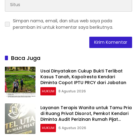
Simpan nama, email, dan situs web saya pada
peramban ini untuk komentar saya berikutnya.
Baca Juga
Usai Dinyatakan Cukup Bukti Terlibat
Kasus Tanah, Kapolresta Kendari
Diminta Copot IPTU PRCY dari Jabatan
HUKUM
8 Agustus 2026
Layanan Terapis Wanita untuk Tamu Pria
di Ruang Privat Disorot, Pemkot Kendari
Diminta Audit Perizinan Rumah Pijat
Utami
HUKUM
6 Agustus 2026