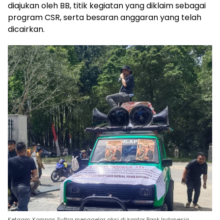
diajukan oleh BB, titik kegiatan yang diklaim sebagai
program CSR, serta besaran anggaran yang telah
dicairkan.
Ketgam: Kompas Sultra menggelar aksi di kantor Bank Indonesia