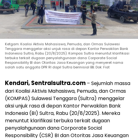
Ketgam: Koalisi Aktivis Mahasiswa, Pemuda, dan Ormas Sulawesi
Tenggara menggelar aksi unjuk rasa di depan Kantor Perwakilan Bank
Indonesia Sultra, Rabu (20/8/2025). Kompas Sultra menuntut klarifikasi
terbuka terkait dugaan penyalahgunaan dana Corporate Social
Responsibility BI dan Otoritas Jasa Keuangan yang menyeret nama
salah satu anggota DPR RI dapil Sultra berinisial BB. Dok: Fiat
Kendari, Sentralsultra.com
– Sejumlah massa
dari Koalisi Aktivis Mahasiswa, Pemuda, dan Ormas
(KOMPAS) Sulawesi Tenggara (Sultra) menggelar
aksi unjuk rasa di depan Kantor Perwakilan Bank
Indonesia (BI) Sultra, Rabu (20/8/2025). Mereka
menuntut klarifikasi terbuka terkait dugaan
penyalahgunaan dana Corporate Social
Responsibility (CSR) BI dan Otoritas Jasa Keuangan