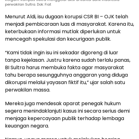
perwakilan Sultra. Dok: Fiat
Menurut Aldi, isu dugaan korupsi CSR BI – OJK telah
menjadi pembicaraan luas di masyarakat. Karena itu,
keterbukaan informasi mutlak diperlukan untuk
mencegah spekulasi dan kecurigaan publik.
“Kami tidak ingin isu ini sekadar digoreng di luar
tanpa kejelasan. Justru karena sudah terlalu panas,
BI Sultra harus membuka fakta agar masyarakat
tahu berapa sesungguhnya anggaran yang diduga
dikorupsi melalui yayasan fiktif itu,” ujar salah satu
perwakilan massa.
Mereka juga mendesak aparat penegak hukum
segera menindaklanjuti kasus ini secara serius demi
menjaga kepercayaan publik terhadap lembaga
keuangan negara.