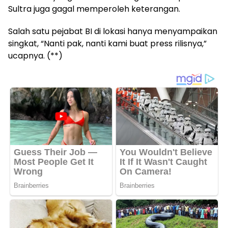
Sultra juga gagal memperoleh keterangan.
Salah satu pejabat BI di lokasi hanya menyampaikan
singkat, “Nanti pak, nanti kami buat press rilisnya,”
ucapnya. (**)