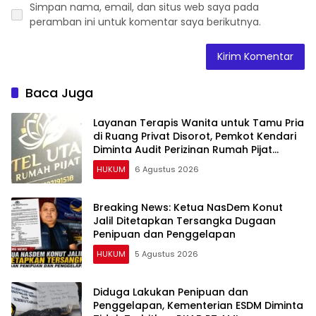
Simpan nama, email, dan situs web saya pada
peramban ini untuk komentar saya berikutnya.
Baca Juga
Layanan Terapis Wanita untuk Tamu Pria
di Ruang Privat Disorot, Pemkot Kendari
Diminta Audit Perizinan Rumah Pijat
Utami
HUKUM
6 Agustus 2026
Breaking News: Ketua NasDem Konut
Jalil Ditetapkan Tersangka Dugaan
Penipuan dan Penggelapan
HUKUM
5 Agustus 2026
Diduga Lakukan Penipuan dan
Penggelapan, Kementerian ESDM Diminta