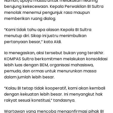
Namun, upaya massa untuk melakukan hearing
berujung kekecewaan. Kepala Perwakilan BI Sultra
menolak menemui pengunjuk rasa maupun
memberikan ruang dialog.
“Kami tidak tahu apa alasan Kepala BI Sultra
menutup diri. Sikap ini justru menimbulkan
pertanyaan besar,” kata Aldi.
Ia menegaskan, aksi tersebut bukan yang terakhir.
KOMPAS Sultra berkomitmen melakukan konsolidasi
lebih luas dengan BEM, organisasi mahasiswa,
pemuda, dan ormas untuk menurunkan massa
dalam jumlah lebih besar.
“Kalau BI tetap tidak kooperatif, kami akan kembali
dengan kekuatan lebih besar. Ini menyangkut hak
rakyat sesuai konstitusi,” tandasnya.
Wartawan yang mencoba mengonfirmasi pihak BI