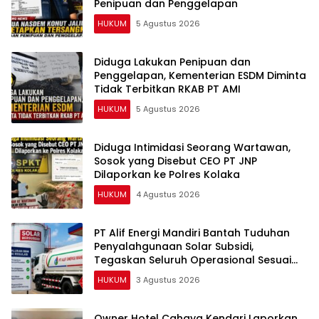
Penipuan dan Penggelapan
HUKUM
5 Agustus 2026
Diduga Lakukan Penipuan dan
Penggelapan, Kementerian ESDM Diminta
Tidak Terbitkan RKAB PT AMI
HUKUM
5 Agustus 2026
Diduga Intimidasi Seorang Wartawan,
Sosok yang Disebut CEO PT JNP
Dilaporkan ke Polres Kolaka
HUKUM
4 Agustus 2026
PT Alif Energi Mandiri Bantah Tuduhan
Penyalahgunaan Solar Subsidi,
Tegaskan Seluruh Operasional Sesuai
Regulasi
HUKUM
3 Agustus 2026
Owner Hotel Cahaya Kendari Laporkan