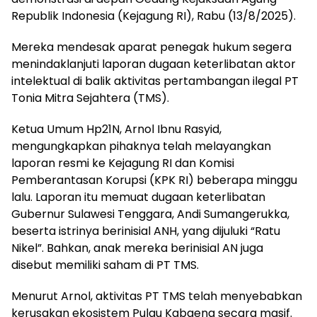
Republik Indonesia (Kejagung RI), Rabu (13/8/2025).
Mereka mendesak aparat penegak hukum segera
menindaklanjuti laporan dugaan keterlibatan aktor
intelektual di balik aktivitas pertambangan ilegal PT
Tonia Mitra Sejahtera (TMS).
Ketua Umum Hp21N, Arnol Ibnu Rasyid,
mengungkapkan pihaknya telah melayangkan
laporan resmi ke Kejagung RI dan Komisi
Pemberantasan Korupsi (KPK RI) beberapa minggu
lalu. Laporan itu memuat dugaan keterlibatan
Gubernur Sulawesi Tenggara, Andi Sumangerukka,
beserta istrinya berinisial ANH, yang dijuluki “Ratu
Nikel”. Bahkan, anak mereka berinisial AN juga
disebut memiliki saham di PT TMS.
Menurut Arnol, aktivitas PT TMS telah menyebabkan
kerusakan ekosistem Pulau Kabaena secara masif.