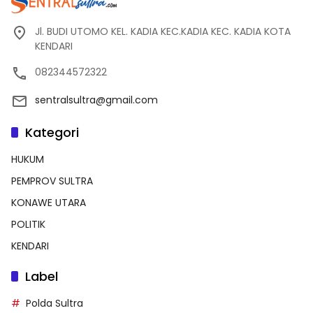
Jl. BUDI UTOMO KEL. KADIA KEC.KADIA KEC. KADIA KOTA
KENDARI
082344572322
sentralsultra@gmail.com
Kategori
HUKUM
PEMPROV SULTRA
KONAWE UTARA
POLITIK
KENDARI
Label
Polda Sultra