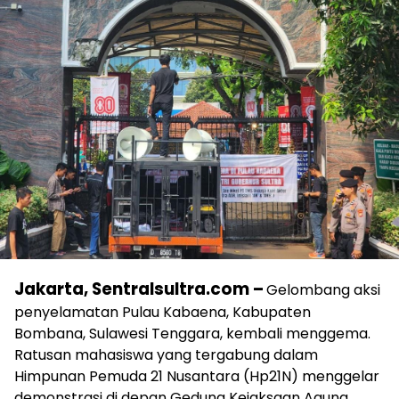
Jakarta, Sentralsultra.com –
Gelombang aksi
penyelamatan Pulau Kabaena, Kabupaten
Bombana, Sulawesi Tenggara, kembali menggema.
Ratusan mahasiswa yang tergabung dalam
Himpunan Pemuda 21 Nusantara (Hp21N) menggelar
demonstrasi di depan Gedung Kejaksaan Agung