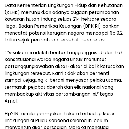
Data Kementerian Lingkungan Hidup dan Kehutanan
(KLHK) menunjukkan adanya dugaan perambahan
kawasan hutan lindung seluas 214 hektare secara
ilegal. Badan Pemeriksa Keuangan (BPK RI) bahkan
mencatat potensi kerugian negara mencapai Rp 9,2
triliun sejak perusahaan tersebut beroperasi.
“Desakan ini adalah bentuk tanggung jawab dan hak
konstitusional warga negara untuk menuntut
pertanggungjawaban aktor-aktor di balik kerusakan
lingkungan tersebut. Kami tidak akan berhenti
sampai Kejagung RI berani menyasar pelaku utama,
termasuk pejabat daerah dan elit nasional yang
membackup aktivitas pertambangan ini,” tegas
Arnol.
Hp21N menilai penegakan hukum terhadap kasus
lingkungan di Pulau Kabaena selama ini belum
menyentuh akar persoalan. Mereka menduga