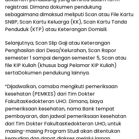
registrasi. Dimana dokumen pendukung
sebagaimana dimaksud meliputi Scan atau File Kartu
SNBP, Scan Kartu Keluarga (KK), Scan Kartu Tanda
Penduduk (KTP) atau Keterangan Domisili.
Selanjutnya, Scan Slip Gaji atau Keterangan
Penghasilan dari Desa/Kelurahan, Scan Rapor
semester 1 sampai dengan semester 5, Scan atau
file KIP Kuliah (khusus bagi Pelamar KIP Kuliah)
sertaDokumen pendukung lainnya.
“Dijadwalkan, camaba mengikuti pemeriksaan
kesehatan (PEMKES) dari Tim Dokter
FakultasKedokteran UHO. Dimana, biaya
pemeriksaan kesehatan, nama Bank tempat
pembayaran, dan jadwal pemeriksaan kesehatan
dari Tim Dokter FakultasKedokteran UHO, untuk
masing-masing Program Studi akan ditentukan
kemudian dan dapat diakses melalui laman