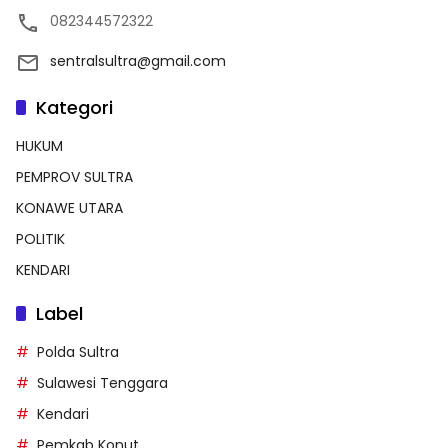
082344572322
sentralsultra@gmail.com
Kategori
HUKUM
PEMPROV SULTRA
KONAWE UTARA
POLITIK
KENDARI
Label
Polda Sultra
Sulawesi Tenggara
Kendari
Pemkab Konut