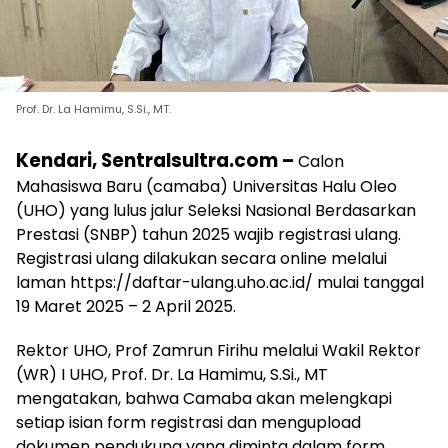
Prof. Dr. La Hamimu, S.Si., MT.
Kendari, Sentralsultra.com –
Calon
Mahasiswa Baru (camaba) Universitas Halu Oleo
(UHO) yang lulus jalur Seleksi Nasional Berdasarkan
Prestasi (SNBP) tahun 2025 wajib registrasi ulang.
Registrasi ulang dilakukan secara online melalui
laman https://daftar-ulang.uho.ac.id/ mulai tanggal
19 Maret 2025 – 2 April 2025.
Rektor UHO, Prof Zamrun Firihu melalui Wakil Rektor
(WR) I UHO, Prof. Dr. La Hamimu, S.Si., MT
mengatakan, bahwa Camaba akan melengkapi
setiap isian form registrasi dan mengupload
dokumen pendukung yang diminta dalam form