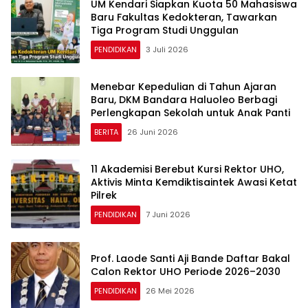
UM Kendari Siapkan Kuota 50 Mahasiswa
Baru Fakultas Kedokteran, Tawarkan
Tiga Program Studi Unggulan
PENDIDIKAN
3 Juli 2026
Menebar Kepedulian di Tahun Ajaran
Baru, DKM Bandara Haluoleo Berbagi
Perlengkapan Sekolah untuk Anak Panti
BERITA
26 Juni 2026
11 Akademisi Berebut Kursi Rektor UHO,
Aktivis Minta Kemdiktisaintek Awasi Ketat
Pilrek
PENDIDIKAN
7 Juni 2026
Prof. Laode Santi Aji Bande Daftar Bakal
Calon Rektor UHO Periode 2026–2030
PENDIDIKAN
26 Mei 2026