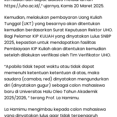
https://uho.ac.id/,” ujarnya, Kamis 20 Maret 2025.
Kemudian, melakukan pembayaran Uang Kuliah
Tunggal (UKT) yang besarnya akan ditentukan
kemudian berdasarkan Surat Keputusan Rektor UHO.
Bagi Pelamar KIP KULIAH yang dinyatakan Lulus SNBP
2025, kepastian untuk mendapatkan fasilitas
Pembiayaan KIP Kuliah akan ditentukan kemudian
setelah dilakukan verifikasi oleh Tim Verifikator UHO.
“Apabila tidak tepat waktu atau tidak dapat
memenuhi ketentuan ketentuan di atas, maka
saudara (camaba, red) dinyatakan mengundurkan
diri (dinyatakan gugur) sebagai calon mahasiswa
baru di Universitas Halu Oleo Tahun Akademik
2025/2026, ” terang Prof. La Hamimu.
La Hamimu mengimbau kepada calon mahasiswa
yang dinyatakan lulus agar tidak terpengaruh