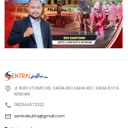
Jl. BUDI UTOMO KEL. KADIA KEC.KADIA KEC. KADIA KOTA
KENDARI
082344572322
sentralsultra@gmail.com