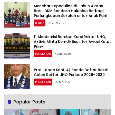
Menebar Kepedulian di Tahun Ajaran
Baru, DKM Bandara Haluoleo Berbagi
Perlengkapan Sekolah untuk Anak Panti
BERITA
26 Juni 2026
11 Akademisi Berebut Kursi Rektor UHO,
Aktivis Minta Kemdiktisaintek Awasi Ketat
Pilrek
PENDIDIKAN
7 Juni 2026
Prof. Laode Santi Aji Bande Daftar Bakal
Calon Rektor UHO Periode 2026–2030
PENDIDIKAN
26 Mei 2026
Popular Posts