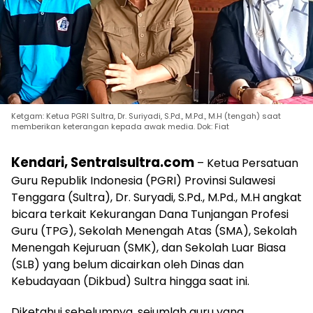
Ketgam: Ketua PGRI Sultra, Dr. Suriyadi, S.Pd., M.Pd., M.H (tengah) saat
memberikan keterangan kepada awak media. Dok: Fiat
Kendari, Sentralsultra.com
– Ketua Persatuan
Guru Republik Indonesia (PGRI) Provinsi Sulawesi
Tenggara (Sultra), Dr. Suryadi, S.Pd., M.Pd., M.H angkat
bicara terkait Kekurangan Dana Tunjangan Profesi
Guru (TPG), Sekolah Menengah Atas (SMA), Sekolah
Menengah Kejuruan (SMK), dan Sekolah Luar Biasa
(SLB) yang belum dicairkan oleh Dinas dan
Kebudayaan (Dikbud) Sultra hingga saat ini.
Diketahui sebelumnya, sejumlah guru yang