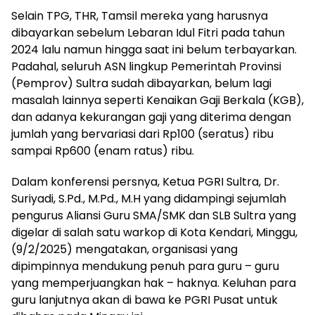
Selain TPG, THR, Tamsil mereka yang harusnya
dibayarkan sebelum Lebaran Idul Fitri pada tahun
2024 lalu namun hingga saat ini belum terbayarkan.
Padahal, seluruh ASN lingkup Pemerintah Provinsi
(Pemprov) Sultra sudah dibayarkan, belum lagi
masalah lainnya seperti Kenaikan Gaji Berkala (KGB),
dan adanya kekurangan gaji yang diterima dengan
jumlah yang bervariasi dari Rp100 (seratus) ribu
sampai Rp600 (enam ratus) ribu.
Dalam konferensi persnya, Ketua PGRI Sultra, Dr.
Suriyadi, S.Pd., M.Pd., M.H yang didampingi sejumlah
pengurus Aliansi Guru SMA/SMK dan SLB Sultra yang
digelar di salah satu warkop di Kota Kendari, Minggu,
(9/2/2025) mengatakan, organisasi yang
dipimpinnya mendukung penuh para guru – guru
yang memperjuangkan hak – haknya. Keluhan para
guru lanjutnya akan di bawa ke PGRI Pusat untuk