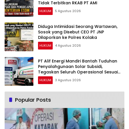
Tidak Terbitkan RKAB PT AMI
HUKUM
5 Agustus 2026
Diduga Intimidasi Seorang Wartawan,
Sosok yang Disebut CEO PT JNP
Dilaporkan ke Polres Kolaka
HUKUM
4 Agustus 2026
PT Alif Energi Mandiri Bantah Tuduhan
Penyalahgunaan Solar Subsidi,
Tegaskan Seluruh Operasional Sesuai
Regulasi
HUKUM
3 Agustus 2026
Popular Posts