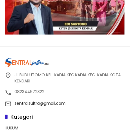
Jl. BUDI UTOMO KEL. KADIA KEC.KADIA KEC. KADIA KOTA
KENDARI
082344572322
sentralsultra@gmail.com
Kategori
HUKUM