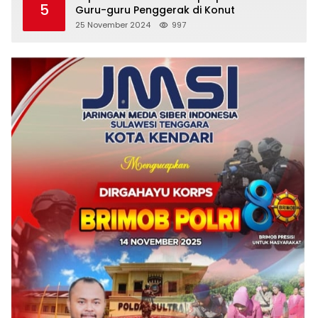
5
Guru-guru Penggerak di Konut
25 November 2024
997