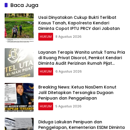
Baca Juga
Usai Dinyatakan Cukup Bukti Terlibat
Kasus Tanah, Kapolresta Kendari
Diminta Copot IPTU PRCY dari Jabatan
HUKUM
8 Agustus 2026
Layanan Terapis Wanita untuk Tamu Pria
di Ruang Privat Disorot, Pemkot Kendari
Diminta Audit Perizinan Rumah Pijat
Utami
HUKUM
6 Agustus 2026
Breaking News: Ketua NasDem Konut
Jalil Ditetapkan Tersangka Dugaan
Penipuan dan Penggelapan
HUKUM
5 Agustus 2026
Diduga Lakukan Penipuan dan
Penggelapan, Kementerian ESDM Diminta