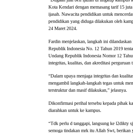
Kota Kendari dengan memasang tarif 15 juta 
ijasah. Nawacita pendidikan untuk mencerdas
pendidikan yang diduga dilakukan oleh ka
24 Maret 2024.
Fardin menjelaskan, langkah ini dilandaska
Republik Indonesia No. 12 Tahun 2019 tenta
Undang Republik Indonesia Nomor 12 Tahun 
integritas, kualitas, dan akreditasi perguruan 
“Dalam upaya menjaga integritas dan kualita
mengambil langkah-langkah tegas untuk memut
terstruktur dan masif dilakukan,” jelasnya.
Dikonfirmasi perihal tersebu kepada piha
diarahkan untuk ke kampus.
“Tdk perlu d tanggapi, langsung ke l2dikty s
semoga tindakan mrk itu Allah Swt, berikan 