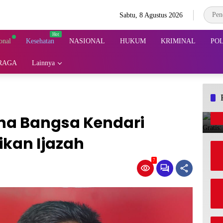
Sabtu, 8 Agustus 2026
onal
Kesehatan
NASIONAL
HUKUM
KRIMINAL
POL
RAGA
Lainnya
na Bangsa Kendari
ikan Ijazah
7