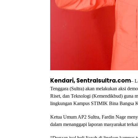
Kendari, Sentralsultra.com
– L
Tenggara (Sultra) akan melakukan aksi demo
Riset, dan Teknologi (Kemendikbud) guna men
lingkungan Kampus STIMIK Bina Bangsa K
Ketua Umum AP2 Sultra, Fardin Nage menyam
dalam menanggapi laporan masyarakat terkai
“Dugaan jual beli Ijazah di lingkup kampus 