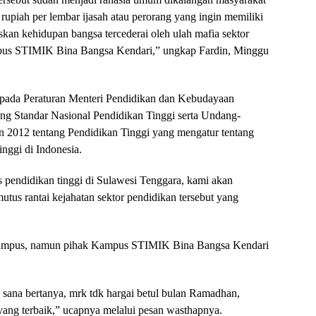
rupiah per lembar ijasah atau perorang yang ingin memiliki
kan kehidupan bangsa tercederai oleh ulah mafia sektor
mpus STIMIK Bina Bangsa Kendari,” ungkap Fardin, Minggu
n pada Peraturan Menteri Pendidikan dan Kebudayaan
ng Standar Nasional Pendidikan Tinggi serta Undang-
2012 tentang Pendidikan Tinggi yang mengatur tentang
tinggi di Indonesia.
s pendidikan tinggi di Sulawesi Tenggara, kami akan
us rantai kejahatan sektor pendidikan tersebut yang
k kampus, namun pihak Kampus STIMIK Bina Bangsa Kendari
j sana bertanya, mrk tdk hargai betul bulan Ramadhan,
yang terbaik,” ucapnya melalui pesan wasthapnya.