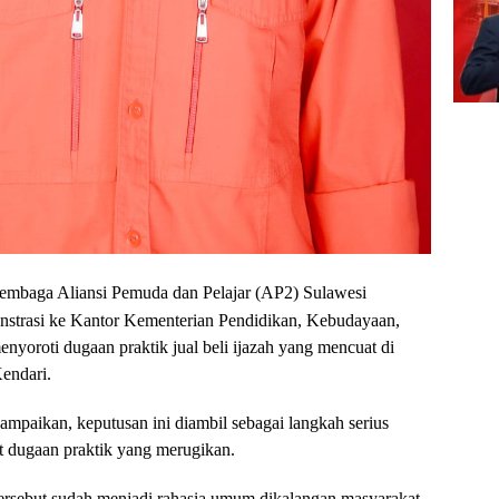
embaga Aliansi Pemuda dan Pelajar (AP2) Sulawesi
nstrasi ke Kantor Kementerian Pendidikan, Kebudayaan,
yoroti dugaan praktik jual beli ijazah yang mencuat di
endari.
paikan, keputusan ini diambil sebagai langkah serius
t dugaan praktik yang merugikan.
tersebut sudah menjadi rahasia umum dikalangan masyarakat