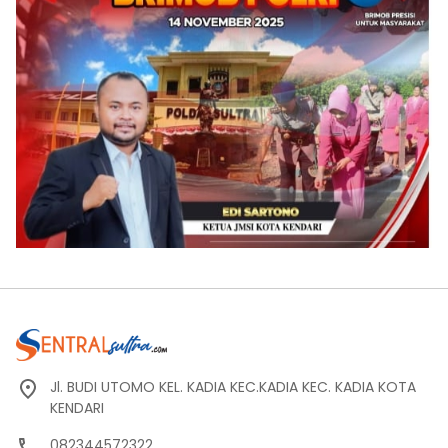
Jl. BUDI UTOMO KEL. KADIA KEC.KADIA KEC. KADIA KOTA
KENDARI
082344572322