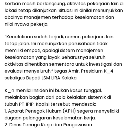
korban masih berlangsung, aktivitas pekerjaan lain di
lokasi tetap dilanjutkan. Situasi ini dinilai menunjukkan
abainya manajemen terhadap keselamatan dan
nilai nyawa pekerja.
“Kecelakaan sudah terjadi, namun pekerjaan lain
tetap jalan. Ini menunjukkan perusahaan tidak
memiliki empati, apalagi sistem manajemen
keselamatan yang layak. Seharusnya seluruh
aktivitas dihentikan sementara untuk investigasi dan
evaluasi menyeluruh,” tegas Amir, Presidium K_4
sekaligus Bupati LSM LIRA Kolaka.
K_4 menilai insiden ini bukan kasus tunggal,
melainkan bagian dari pola kelalaian sistemik di
tubuh PT IPIP. Koalisi tersebut mendesak:
1. Aparat Penegak Hukum (APH) segera menyelidiki
dugaan pelanggaran keselamatan kerja.
2. Dinas Tenaga Kerja dan Pengawasan