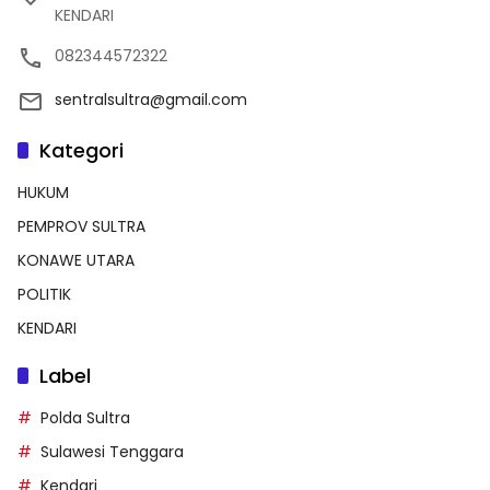
KENDARI
082344572322
sentralsultra@gmail.com
Kategori
HUKUM
PEMPROV SULTRA
KONAWE UTARA
POLITIK
KENDARI
Label
Polda Sultra
Sulawesi Tenggara
Kendari