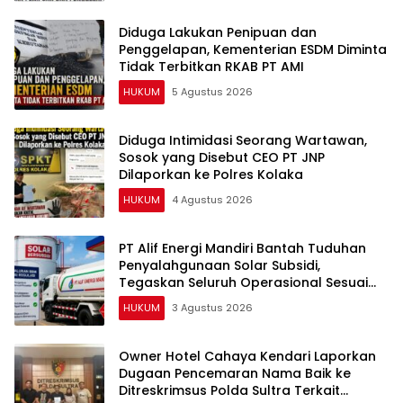
Diduga Lakukan Penipuan dan
Penggelapan, Kementerian ESDM Diminta
Tidak Terbitkan RKAB PT AMI
HUKUM
5 Agustus 2026
Diduga Intimidasi Seorang Wartawan,
Sosok yang Disebut CEO PT JNP
Dilaporkan ke Polres Kolaka
HUKUM
4 Agustus 2026
PT Alif Energi Mandiri Bantah Tuduhan
Penyalahgunaan Solar Subsidi,
Tegaskan Seluruh Operasional Sesuai
Regulasi
HUKUM
3 Agustus 2026
Owner Hotel Cahaya Kendari Laporkan
Dugaan Pencemaran Nama Baik ke
Ditreskrimsus Polda Sultra Terkait