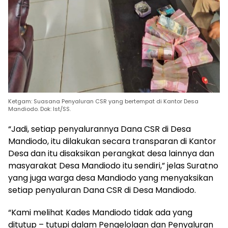
Ketgam: Suasana Penyaluran CSR yang bertempat di Kantor Desa
Mandiodo. Dok: Ist/SS.
“Jadi, setiap penyalurannya Dana CSR di Desa
Mandiodo, itu dilakukan secara transparan di Kantor
Desa dan itu disaksikan perangkat desa lainnya dan
masyarakat Desa Mandiodo itu sendiri,” jelas Suratno
yang juga warga desa Mandiodo yang menyaksikan
setiap penyaluran Dana CSR di Desa Mandiodo.
“Kami melihat Kades Mandiodo tidak ada yang
ditutup – tutupi dalam Pengelolaan dan Penyaluran