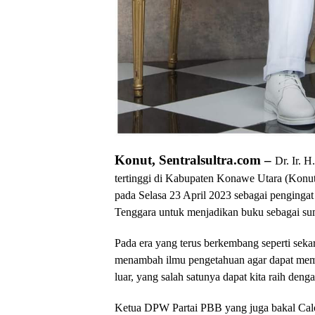
Konut, Sentralsultra.com –
Dr. Ir. 
tertinggi di Kabupaten Konawe Utara (
pada Selasa 23 April 2023 sebagai penginga
Tenggara untuk menjadikan buku sebagai su
Pada era yang terus berkembang seperti sekar
menambah ilmu pengetahuan agar dapat mema
luar, yang salah satunya dapat kita raih den
Ketua DPW Partai PBB yang juga bakal Ca