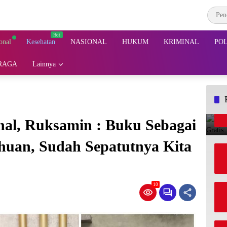
onal
Kesehatan
NASIONAL
HUKUM
KRIMINAL
POL
RAGA
Lainnya
nal, Ruksamin : Buku Sebagai
huan, Sudah Sepatutnya Kita
10