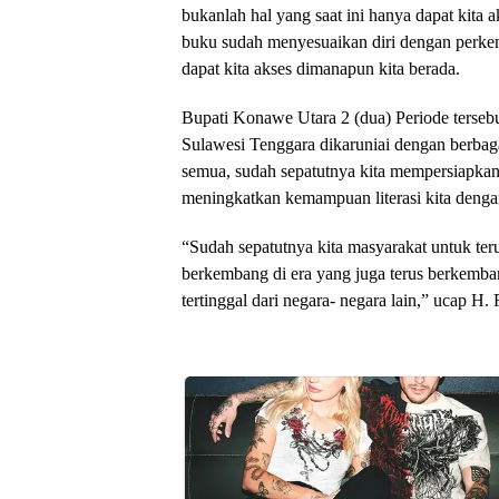
bukanlah hal yang saat ini hanya dapat kita 
buku sudah menyesuaikan diri dengan perke
dapat kita akses dimanapun kita berada.
Bupati Konawe Utara 2 (dua) Periode terse
Sulawesi Tenggara dikaruniai dengan berbag
semua, sudah sepatutnya kita mempersiapkan
meningkatkan kemampuan literasi kita den
“Sudah sepatutnya kita masyarakat untuk ter
berkembang di era yang juga terus berkemban
tertinggal dari negara- negara lain,” ucap H.