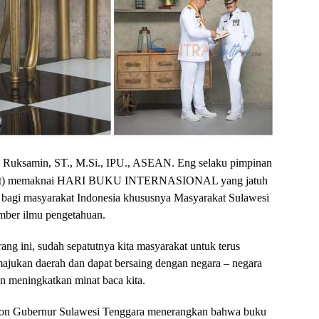
H. Ruksamin, ST., M.Si., IPU., ASEAN. Eng selaku pimpinan
Konut) memaknai HARI BUKU INTERNASIONAL yang jatuh
t bagi masyarakat Indonesia khususnya Masyarakat Sulawesi
mber ilmu pengetahuan.
ang ini, sudah sepatutnya kita masyarakat untuk terus
jukan daerah dan dapat bersaing dengan negara – negara
gan meningkatkan minat baca kita.
lon Gubernur Sulawesi Tenggara menerangkan bahwa buku