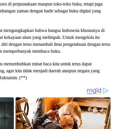
akses di perpustakaan maupun toko-toko buku, tetapi juga
mbangan zaman dengan hadir sebagai buku digital yang
but mengungkapkan bahwa bangsa Indonesia khususnya di
ai kekayaan alam yang melimpah. Untuk mengelola itu
 diri dengan terus menambah ilmu pengetahuan dengan terus
gan memperbanyak membaca buku.
us menumbuhkan minat baca kita untuk terus dapat
g, agar kita tidak menjadi daerah ataupun negara yang
 Ruksamin. (**)