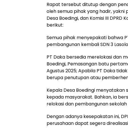
Rapat tersebut ditutup dengan pe
oleh semua pihak yang hadir, yakni 
Desa Boedingi, dan Komisi III DPRD 
berikut:
Semua pihak menyepakati bahwa P
pembangunan kembali SDN 3 Lasolo 
PT Daka bersedia merelokasi dan me
Boedingi, Pemasangan batu pertam
Agustus 2025; Apabila PT Daka tid
berupa penutupan atau pemberhent
Kepala Desa Boedingi menyatakan si
kepada masyarakat. Bahkan, ia berse
relokasi dan pembangunan sekolah t
Dengan adanya kesepakatan ini, D
perusahaan dapat segera direalisasi