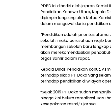
RDPD ini dihadiri oleh jajaran Komisi 
Pendidikan Konawe Utara, Kepala Des
dipimpin langsung oleh Ketua Komis
dalam mengawal dunia pendidikan d
“Pendidikan adalah prioritas utama
sekolah, maka perusahaan wajib be
membangun sekolah baru lengkap den
akan merekomendasikan pencabutan
tegas Samir dalam rapat.
Kepala Dinas Pendidikan Konut, A
terhadap sikap PT Daka yang selama
terhadap pendidikan di wilayah ope
“Sejak 2019 PT Daka sudah menjanji
hingga kini belum terealisasi. Baru ha
kesepakatan resmi,” ujarnya.