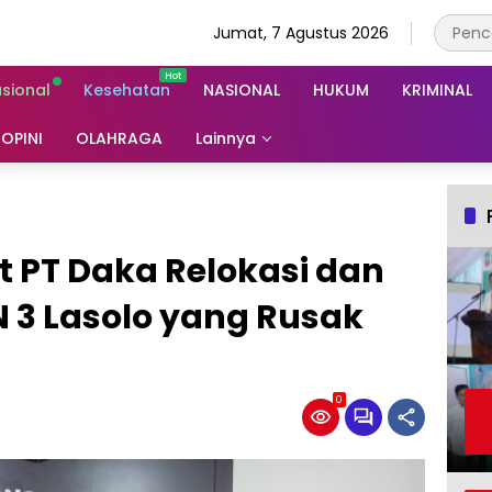
Jumat, 7 Agustus 2026
asional
Kesehatan
NASIONAL
HUKUM
KRIMINAL
OPINI
OLAHRAGA
Lainnya
 PT Daka Relokasi dan
 3 Lasolo yang Rusak
0