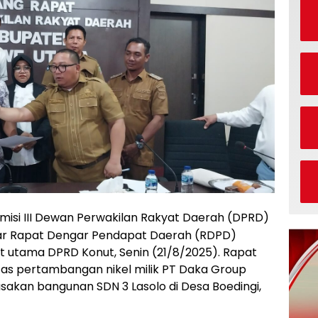
misi III Dewan Perwakilan Rakyat Daerah (DPRD)
r Rapat Dengar Pendapat Daerah (RDPD)
at utama DPRD Konut, Senin (21/8/2025). Rapat
as pertambangan nikel milik PT Daka Group
akan bangunan SDN 3 Lasolo di Desa Boedingi,