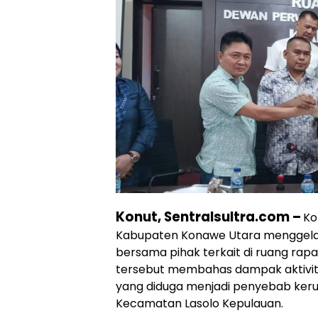
Konut, Sentralsultra.com –
Ko
Kabupaten Konawe Utara menggela
bersama pihak terkait di ruang rap
tersebut membahas dampak aktivit
yang diduga menjadi penyebab kerus
Kecamatan Lasolo Kepulauan.