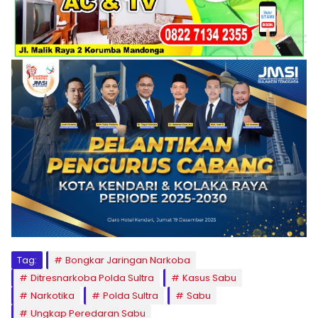
Tag:
Bongkar Jaringan Narkoba
Ditresnarkoba Polda Sultra
Kasus Sabu
Narkotika
Polda Sultra
Sabu
Ungkap Peredaran Sabu