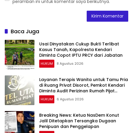
peramban ini untuk komentar saya berikutnya.
Baca Juga
Usai Dinyatakan Cukup Bukti Terlibat
Kasus Tanah, Kapolresta Kendari
Diminta Copot IPTU PRCY dari Jabatan
HUKUM
8 Agustus 2026
Layanan Terapis Wanita untuk Tamu Pria
di Ruang Privat Disorot, Pemkot Kendari
Diminta Audit Perizinan Rumah Pijat
Utami
HUKUM
6 Agustus 2026
Breaking News: Ketua NasDem Konut
Jalil Ditetapkan Tersangka Dugaan
Penipuan dan Penggelapan