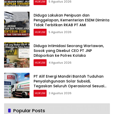
HUKUM
5 Agustus 2026
Diduga Lakukan Penipuan dan
Penggelapan, Kementerian ESDM Diminta
Tidak Terbitkan RKAB PT AMI
HUKUM
5 Agustus 2026
Diduga Intimidasi Seorang Wartawan,
Sosok yang Disebut CEO PT JNP
Dilaporkan ke Polres Kolaka
HUKUM
4 Agustus 2026
PT Alif Energi Mandiri Bantah Tuduhan
Penyalahgunaan Solar Subsidi,
Tegaskan Seluruh Operasional Sesuai
Regulasi
HUKUM
3 Agustus 2026
Popular Posts