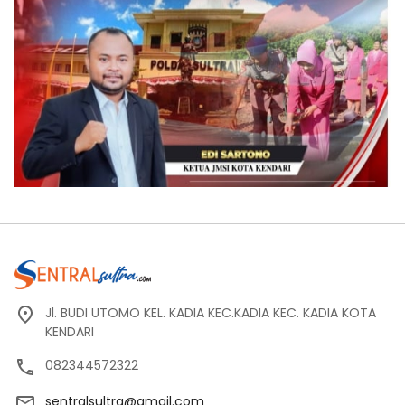
Jl. BUDI UTOMO KEL. KADIA KEC.KADIA KEC. KADIA KOTA
KENDARI
082344572322
sentralsultra@gmail.com