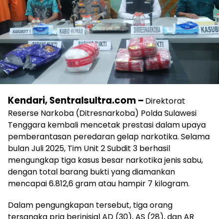
Kendari, Sentralsultra.com –
Direktorat
Reserse Narkoba (Ditresnarkoba) Polda Sulawesi
Tenggara kembali mencetak prestasi dalam upaya
pemberantasan peredaran gelap narkotika. Selama
bulan Juli 2025, Tim Unit 2 Subdit 3 berhasil
mengungkap tiga kasus besar narkotika jenis sabu,
dengan total barang bukti yang diamankan
mencapai 6.812,6 gram atau hampir 7 kilogram.
Dalam pengungkapan tersebut, tiga orang
tersangka pria berinisial AD (30), AS (28), dan AR