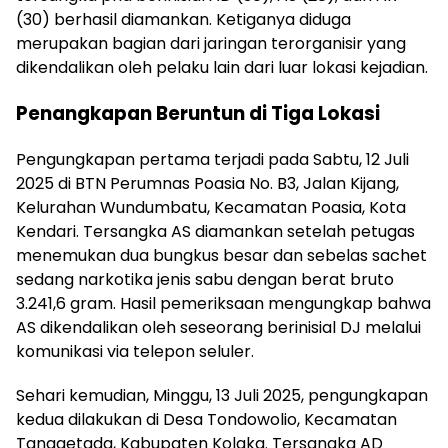
(30) berhasil diamankan. Ketiganya diduga
merupakan bagian dari jaringan terorganisir yang
dikendalikan oleh pelaku lain dari luar lokasi kejadian.
Penangkapan Beruntun di Tiga Lokasi
Pengungkapan pertama terjadi pada Sabtu, 12 Juli
2025 di BTN Perumnas Poasia No. B3, Jalan Kijang,
Kelurahan Wundumbatu, Kecamatan Poasia, Kota
Kendari. Tersangka AS diamankan setelah petugas
menemukan dua bungkus besar dan sebelas sachet
sedang narkotika jenis sabu dengan berat bruto
3.241,6 gram. Hasil pemeriksaan mengungkap bahwa
AS dikendalikan oleh seseorang berinisial DJ melalui
komunikasi via telepon seluler.
Sehari kemudian, Minggu, 13 Juli 2025, pengungkapan
kedua dilakukan di Desa Tondowolio, Kecamatan
Tanggetada, Kabupaten Kolaka. Tersangka AD