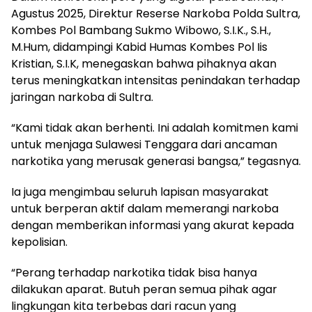
Agustus 2025, Direktur Reserse Narkoba Polda Sultra,
Kombes Pol Bambang Sukmo Wibowo, S.I.K., S.H.,
M.Hum, didampingi Kabid Humas Kombes Pol Iis
Kristian, S.I.K, menegaskan bahwa pihaknya akan
terus meningkatkan intensitas penindakan terhadap
jaringan narkoba di Sultra.
“Kami tidak akan berhenti. Ini adalah komitmen kami
untuk menjaga Sulawesi Tenggara dari ancaman
narkotika yang merusak generasi bangsa,” tegasnya.
Ia juga mengimbau seluruh lapisan masyarakat
untuk berperan aktif dalam memerangi narkoba
dengan memberikan informasi yang akurat kepada
kepolisian.
“Perang terhadap narkotika tidak bisa hanya
dilakukan aparat. Butuh peran semua pihak agar
lingkungan kita terbebas dari racun yang